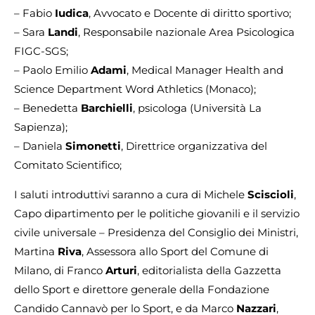
– Fabio
Iudica
, Avvocato e Docente di diritto sportivo;
– Sara
Landi
, Responsabile nazionale Area Psicologica
FIGC-SGS;
– Paolo Emilio
Adami
, Medical Manager Health and
Science Department Word Athletics (Monaco);
– Benedetta
Barchielli
, psicologa (Università La
Sapienza);
– Daniela
Simonetti
, Direttrice organizzativa del
Comitato Scientifico;
I saluti introduttivi saranno a cura di Michele
Sciscioli
,
Capo dipartimento per le politiche giovanili e il servizio
civile universale – Presidenza del Consiglio dei Ministri,
Martina
Riva
, Assessora allo Sport del Comune di
Milano, di Franco
Arturi
, editorialista della Gazzetta
dello Sport e direttore generale della Fondazione
Candido Cannavò per lo Sport, e da Marco
Nazzari
,