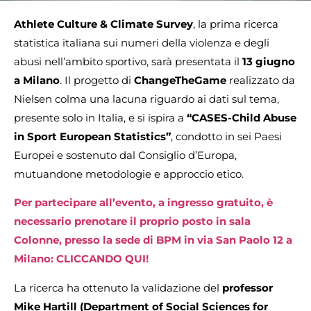
Athlete Culture & Climate Survey
, la prima ricerca
statistica italiana sui numeri della violenza e degli
abusi nell’ambito sportivo, sarà presentata il
13 giugno
a Milano
. Il progetto di
ChangeTheGame
realizzato da
Nielsen colma una lacuna riguardo ai dati sul tema,
presente solo in Italia, e si ispira a
“CASES-Child Abuse
in Sport European Statistics”
, condotto in sei Paesi
Europei e sostenuto dal Consiglio d’Europa,
mutuandone metodologie e approccio etico.
Per partecipare all’evento, a ingresso gratuito, è
necessario prenotare il proprio posto in sala
Colonne, presso la sede di BPM in via San Paolo 12 a
Milano: CLICCANDO QUI!
La ricerca ha ottenuto la validazione del
professor
Mike Hartill (Department of Social Sciences for