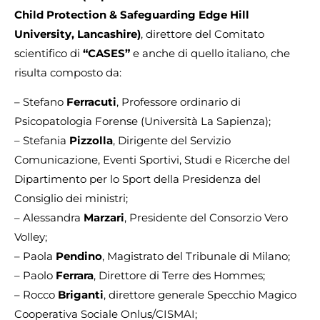
Child Protection & Safeguarding Edge Hill
University, Lancashire)
, direttore del Comitato
scientifico di
“CASES”
e anche di quello italiano, che
risulta composto da:
– Stefano
Ferracuti
, Professore ordinario di
Psicopatologia Forense (Università La Sapienza);
– Stefania
Pizzolla
, Dirigente del Servizio
Comunicazione, Eventi Sportivi, Studi e Ricerche del
Dipartimento per lo Sport della Presidenza del
Consiglio dei ministri;
– Alessandra
Marzari
, Presidente del Consorzio Vero
Volley;
– Paola
Pendino
, Magistrato del Tribunale di Milano;
– Paolo
Ferrara
, Direttore di Terre des Hommes;
– Rocco
Briganti
, direttore generale Specchio Magico
Cooperativa Sociale Onlus/CISMAI;