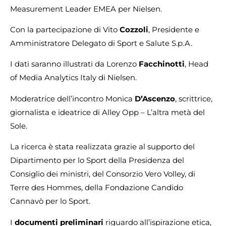
Measurement Leader EMEA per Nielsen.
Con la partecipazione di Vito
Cozzoli
, Presidente e
Amministratore Delegato di Sport e Salute S.p.A.
I dati saranno illustrati da Lorenzo
Facchinotti
, Head
of Media Analytics Italy di Nielsen.
Moderatrice dell’incontro Monica
D’Ascenzo
, scrittrice,
giornalista e ideatrice di Alley Opp – L’altra metà del
Sole.
La ricerca è stata realizzata grazie al supporto del
Dipartimento per lo Sport della Presidenza del
Consiglio dei ministri, del Consorzio Vero Volley, di
Terre des Hommes, della Fondazione Candido
Cannavò per lo Sport.
I
documenti preliminari
riguardo all’ispirazione etica,