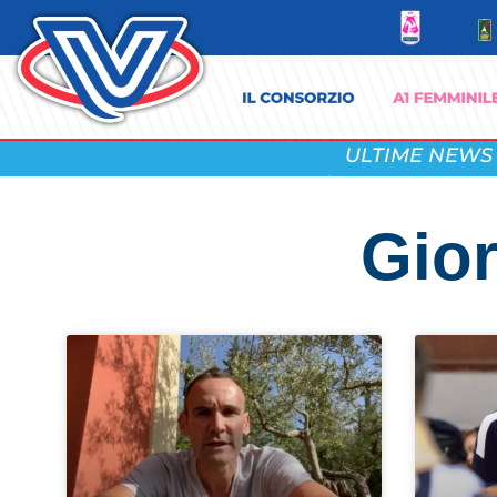
ULTIME NEWS
Gior