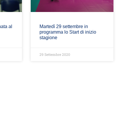
ata al
Martedì 29 settembre in
programma lo Start di inizio
stagione
29 Settembre 2020