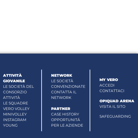
ATTIVITÀ
NETWORK
MY VERO
GIOVANILE
LE SOCIETÀ
ACCEDI
LE SOCIETÀ DEL
CONVENZIONATE
CONTATTACI
CONSORZIO
CONTATTA IL
ATTIVITÀ
NETWORK
OPIQUAD ARENA
LE SQUADRE
VISITA IL SITO
VERO VOLLEY
PARTNER
MINIVOLLEY
CASE HISTORY
SAFEGUARDING
INSTAGRAM
OPPORTUNITÁ
YOUNG
PER LE AZIENDE