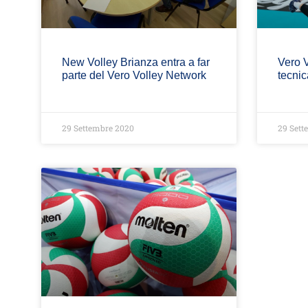
New Volley Brianza entra a far
Vero V
parte del Vero Volley Network
tecnic
29 Settembre 2020
29 Sett