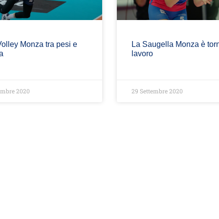
olley Monza tra pesi e
La Saugella Monza è torn
a
lavoro
embre 2020
29 Settembre 2020