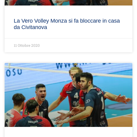
La Vero Volley Monza si fa bloccare in casa
da Civitanova
11 Ottobre 2020