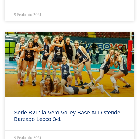
9 Febbraio 2021
Serie B2F: la Vero Volley Base ALD stende
Barzago Lecco 3-1
9 Febbraio 2021