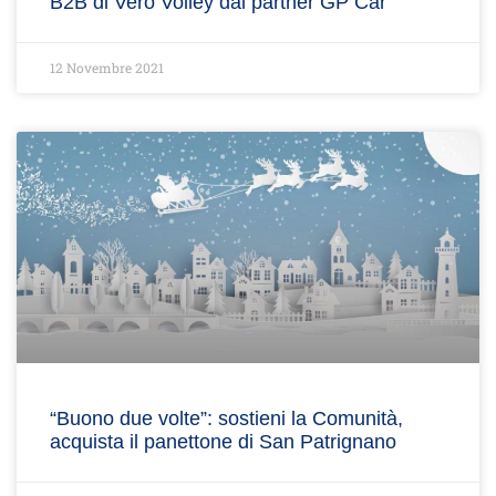
B2B di Vero Volley dal partner GP Car
12 Novembre 2021
“Buono due volte”: sostieni la Comunità,
acquista il panettone di San Patrignano