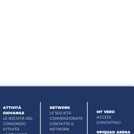
ATTIVITÀ
NETWORK
MY VERO
GIOVANILE
LE SOCIETÀ
ACCEDI
LE SOCIETÀ DEL
CONVENZIONATE
CONTATTACI
CONSORZIO
CONTATTA IL
ATTIVITÀ
NETWORK
OPIQUAD ARENA