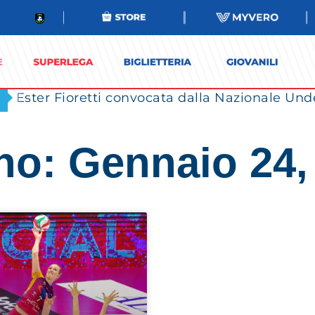
Ester Fioretti convocata dalla Nazionale Unde
no: Gennaio 24,