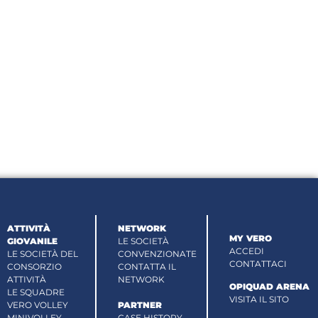
ATTIVITÀ
NETWORK
MY VERO
GIOVANILE
LE SOCIETÀ
ACCEDI
LE SOCIETÀ DEL
CONVENZIONATE
CONTATTACI
CONSORZIO
CONTATTA IL
ATTIVITÀ
NETWORK
OPIQUAD ARENA
LE SQUADRE
VISITA IL SITO
VERO VOLLEY
PARTNER
MINIVOLLEY
CASE HISTORY