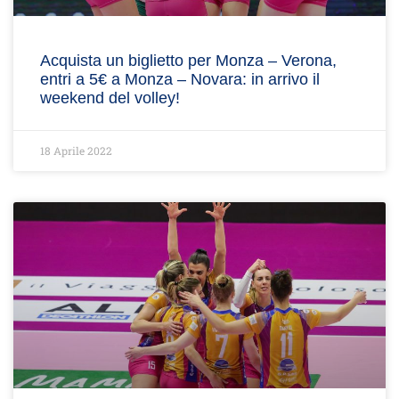
Acquista un biglietto per Monza – Verona,
entri a 5€ a Monza – Novara: in arrivo il
weekend del volley!
18 Aprile 2022