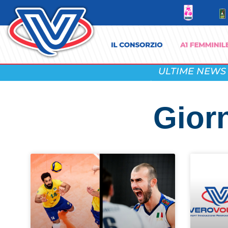
ULTIME NEWS
Gior