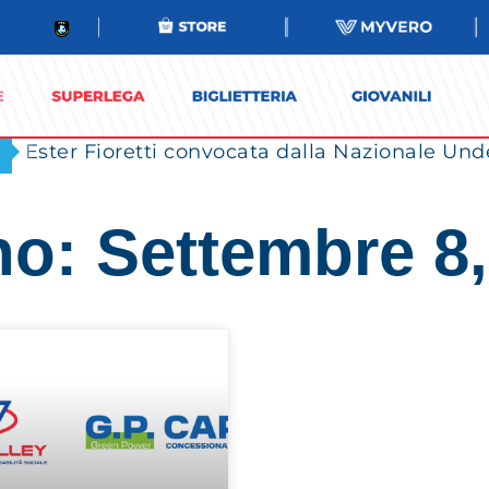
Ester Fioretti convocata dalla Nazionale Unde
no: Settembre 8,