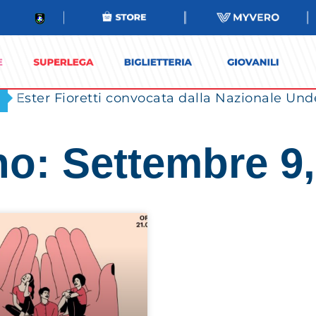
Ester Fioretti convocata dalla Nazionale Unde
no: Settembre 9,