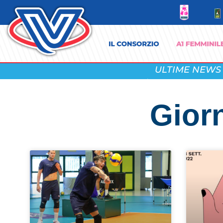
ULTIME NEWS
Gior