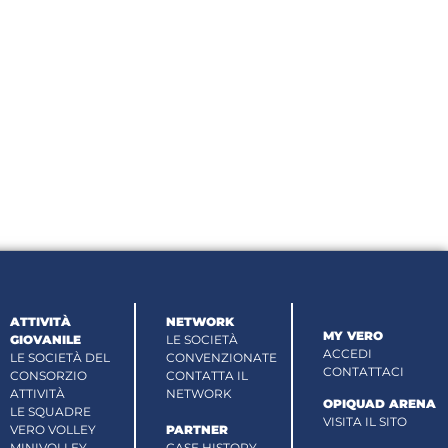
ATTIVITÀ
NETWORK
MY VERO
GIOVANILE
LE SOCIETÀ
ACCEDI
LE SOCIETÀ DEL
CONVENZIONATE
CONTATTACI
CONSORZIO
CONTATTA IL
ATTIVITÀ
NETWORK
OPIQUAD ARENA
LE SQUADRE
VISITA IL SITO
VERO VOLLEY
PARTNER
MINIVOLLEY
CASE HISTORY