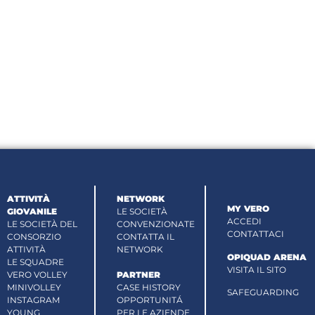
ATTIVITÀ
NETWORK
MY VERO
GIOVANILE
LE SOCIETÀ
ACCEDI
LE SOCIETÀ DEL
CONVENZIONATE
CONTATTACI
CONSORZIO
CONTATTA IL
ATTIVITÀ
NETWORK
OPIQUAD ARENA
LE SQUADRE
VISITA IL SITO
VERO VOLLEY
PARTNER
MINIVOLLEY
CASE HISTORY
SAFEGUARDING
INSTAGRAM
OPPORTUNITÁ
YOUNG
PER LE AZIENDE