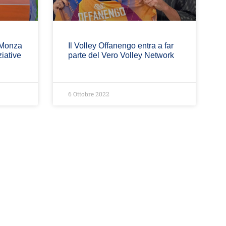
 Monza
Il Volley Offanengo entra a far
ziative
parte del Vero Volley Network
6 Ottobre 2022