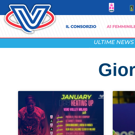
ULTIME NEWS
Gior