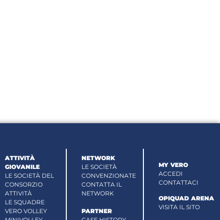
ATTIVITÀ
NETWORK
MY VERO
GIOVANILE
LE SOCIETÀ
ACCEDI
LE SOCIETÀ DEL
CONVENZIONATE
CONTATTACI
CONSORZIO
CONTATTA IL
ATTIVITÀ
NETWORK
OPIQUAD ARENA
LE SQUADRE
VISITA IL SITO
VERO VOLLEY
PARTNER
MINIVOLLEY
CASE HISTORY