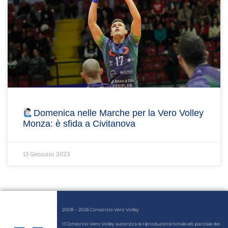
Domenica nelle Marche per la Vero Volley
Monza: è sfida a Civitanova
13 Gennaio 2023
2008 – 2026 Consorzio Vero Volley
Il Consorzio Vero Volley autorizza la riproduzione totale e/o parziale dei