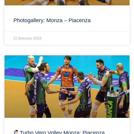
Photogallery: Monza – Piacenza
21 Gennaio 2023
Turbo Vero Volley Monza: Piacenza