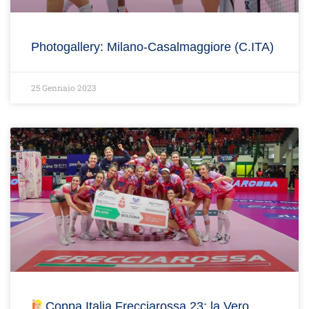
Photogallery: Milano-Casalmaggiore (C.ITA)
25 Gennaio 2023
Coppa Italia Frecciarossa 23: la Vero