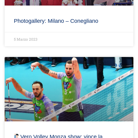
Photogallery: Milano – Conegliano
5 Marzo 2023
Vero Volley Monza show: vince la