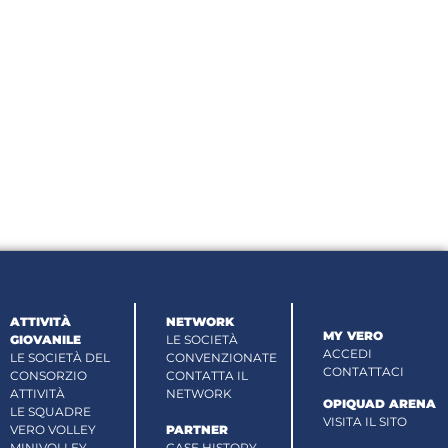
ATTIVITÀ
NETWORK
MY VERO
GIOVANILE
LE SOCIETÀ
ACCEDI
LE SOCIETÀ DEL
CONVENZIONATE
CONTATTACI
CONSORZIO
CONTATTA IL
ATTIVITÀ
NETWORK
OPIQUAD ARENA
LE SQUADRE
VISITA IL SITO
VERO VOLLEY
PARTNER
MINIVOLLEY
CASE HISTORY