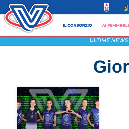
ULTIME NEWS
Gior