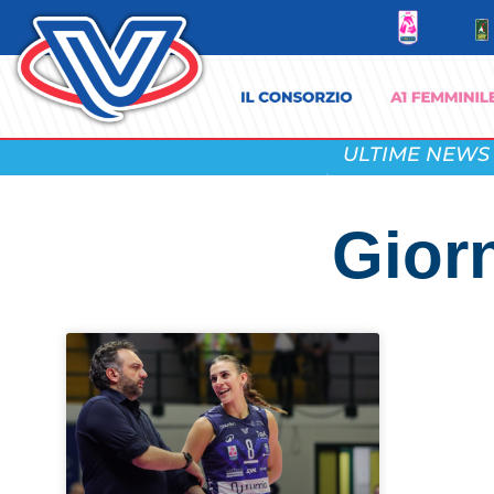
ULTIME NEWS
Gior