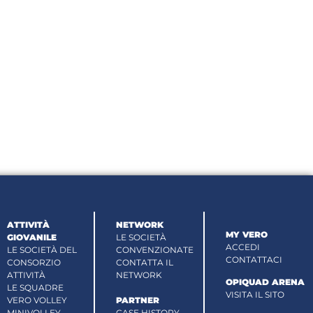
ATTIVITÀ
NETWORK
MY VERO
GIOVANILE
LE SOCIETÀ
ACCEDI
LE SOCIETÀ DEL
CONVENZIONATE
CONTATTACI
CONSORZIO
CONTATTA IL
ATTIVITÀ
NETWORK
OPIQUAD ARENA
LE SQUADRE
VISITA IL SITO
VERO VOLLEY
PARTNER
MINIVOLLEY
CASE HISTORY