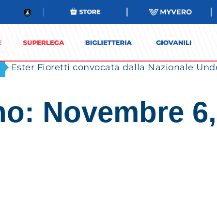
Ester Fioretti convocata dalla Nazionale Unde
no: Novembre 6,