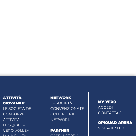
ATTIVITÀ
NETWORK
MY VERO
GIOVANILE
LE SOCIETÀ
ACCEDI
LE SOCIETÀ DEL
CONVENZIONATE
CONTATTACI
CONSORZIO
CONTATTA IL
ATTIVITÀ
NETWORK
OPIQUAD ARENA
LE SQUADRE
VISITA IL SITO
VERO VOLLEY
PARTNER
MINIVOLLEY
CASE HISTORY