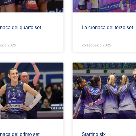
naca del quarto set
La cronaca del terzo set
raio 2025
26 Febbraio 2025
naca del primo set
Starting six