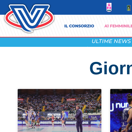
ULTIME NEWS
Gior