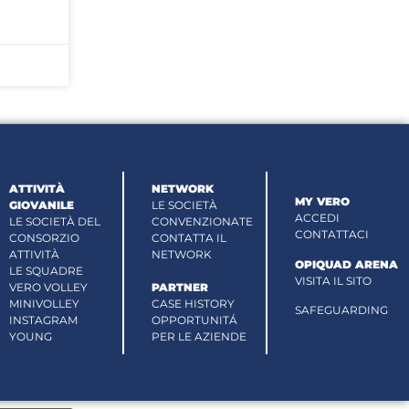
ATTIVITÀ
NETWORK
MY VERO
GIOVANILE
LE SOCIETÀ
ACCEDI
LE SOCIETÀ DEL
CONVENZIONATE
CONTATTACI
CONSORZIO
CONTATTA IL
ATTIVITÀ
NETWORK
OPIQUAD ARENA
LE SQUADRE
VISITA IL SITO
VERO VOLLEY
PARTNER
MINIVOLLEY
CASE HISTORY
SAFEGUARDING
INSTAGRAM
OPPORTUNITÁ
YOUNG
PER LE AZIENDE