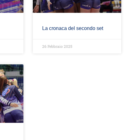
La cronaca del secondo set
26 Febbraio 2025