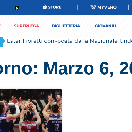
Ester Fioretti convocata dalla Nazionale Unde
orno: Marzo 6, 2