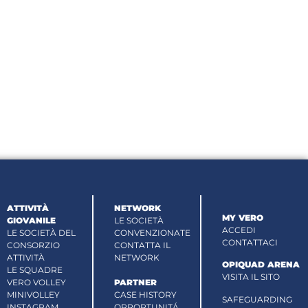
ATTIVITÀ
NETWORK
MY VERO
GIOVANILE
LE SOCIETÀ
ACCEDI
LE SOCIETÀ DEL
CONVENZIONATE
CONTATTACI
CONSORZIO
CONTATTA IL
ATTIVITÀ
NETWORK
OPIQUAD ARENA
LE SQUADRE
VISITA IL SITO
VERO VOLLEY
PARTNER
MINIVOLLEY
CASE HISTORY
SAFEGUARDING
INSTAGRAM
OPPORTUNITÁ