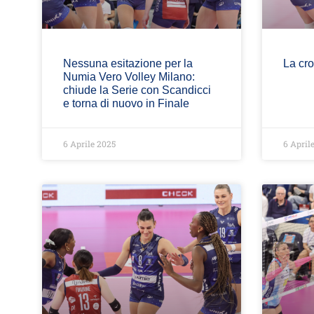
Nessuna esitazione per la
La cro
Numia Vero Volley Milano:
chiude la Serie con Scandicci
e torna di nuovo in Finale
6 Aprile 2025
6 April