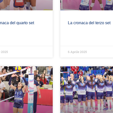
naca del quarto set
La cronaca del terzo set
e 2025
6 Aprile 2025