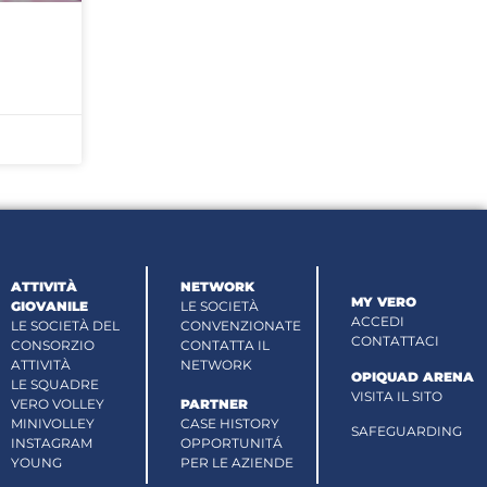
ATTIVITÀ
NETWORK
MY VERO
GIOVANILE
LE SOCIETÀ
ACCEDI
LE SOCIETÀ DEL
CONVENZIONATE
CONTATTACI
CONSORZIO
CONTATTA IL
ATTIVITÀ
NETWORK
OPIQUAD ARENA
LE SQUADRE
VISITA IL SITO
VERO VOLLEY
PARTNER
MINIVOLLEY
CASE HISTORY
SAFEGUARDING
INSTAGRAM
OPPORTUNITÁ
YOUNG
PER LE AZIENDE