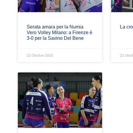
Serata amara per la Numia
La cro
Vero Volley Milano: a Firenze è
3-0 per la Savino Del Bene
22 Ottobre 2025
22 Otto