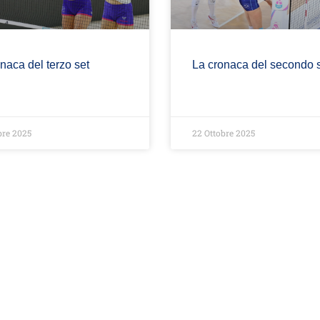
naca del terzo set
La cronaca del secondo 
bre 2025
22 Ottobre 2025