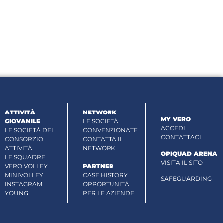
ATTIVITÀ
NETWORK
MY VERO
GIOVANILE
LE SOCIETÀ
ACCEDI
LE SOCIETÀ DEL
CONVENZIONATE
CONTATTACI
CONSORZIO
CONTATTA IL
ATTIVITÀ
NETWORK
OPIQUAD ARENA
LE SQUADRE
VISITA IL SITO
VERO VOLLEY
PARTNER
MINIVOLLEY
CASE HISTORY
SAFEGUARDING
INSTAGRAM
OPPORTUNITÁ
YOUNG
PER LE AZIENDE