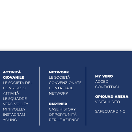
ATTIVITÀ
NETWORK
MY VERO
GIOVANILE
LE SOCIETÀ
ACCEDI
LE SOCIETÀ DEL
CONVENZIONATE
CONTATTACI
CONSORZIO
CONTATTA IL
ATTIVITÀ
NETWORK
OPIQUAD ARENA
LE SQUADRE
VISITA IL SITO
VERO VOLLEY
PARTNER
MINIVOLLEY
CASE HISTORY
SAFEGUARDING
INSTAGRAM
OPPORTUNITÁ
YOUNG
PER LE AZIENDE