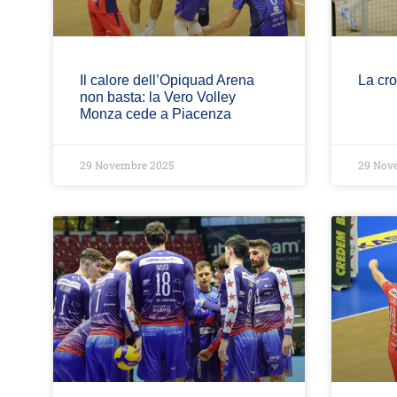
Il calore dell’Opiquad Arena
La cro
non basta: la Vero Volley
Monza cede a Piacenza
29 Novembre 2025
29 Nov