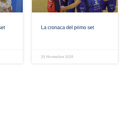
set
La cronaca del primo set
29 Novembre 2025