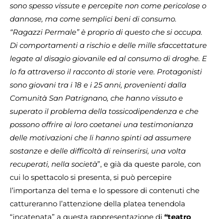
sono spesso vissute e percepite non come pericolose o
dannose, ma come semplici beni di consumo.
“Ragazzi Permale” è proprio di questo che si occupa.
Di comportamenti a rischio e delle mille sfaccettature
legate al disagio giovanile ed al consumo di droghe. E
lo fa attraverso il racconto di storie vere. Protagonisti
sono giovani tra i 18 e i 25 anni, provenienti dalla
Comunità San Patrignano, che hanno vissuto e
superato il problema della tossicodipendenza e che
possono offrire ai loro coetanei una testimonianza
delle motivazioni che li hanno spinti ad assumere
sostanze e delle difficoltà di reinserirsi, una volta
recuperati, nella società
”, e già da queste parole, con
cui lo spettacolo si presenta, si può percepire
l’importanza del tema e lo spessore di contenuti che
cattureranno l’attenzione della platea tenendola
“incatenata” a questa rappresentazione di
“teatro