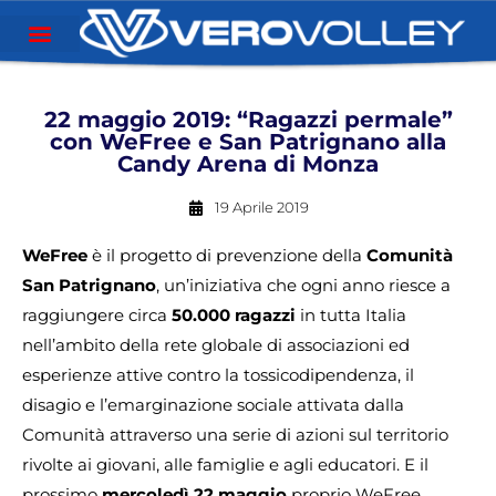
22 maggio 2019: “Ragazzi permale”
con WeFree e San Patrignano alla
Candy Arena di Monza
19 Aprile 2019
WeFree
è il progetto di prevenzione della
Comunità
San Patrignano
, un’iniziativa che ogni anno riesce a
raggiungere circa
50.000 ragazzi
in tutta Italia
nell’ambito della rete globale di associazioni ed
esperienze attive contro la tossicodipendenza, il
disagio e l’emarginazione sociale attivata dalla
Comunità attraverso una serie di azioni sul territorio
rivolte ai giovani, alle famiglie e agli educatori. E il
prossimo
mercoledì 22 maggio
proprio WeFree