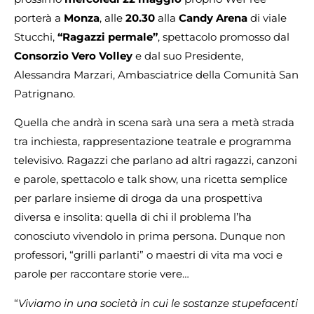
porterà a
Monza
, alle
20.30
alla
Candy Arena
di viale
Stucchi,
“Ragazzi permale”
, spettacolo promosso dal
Consorzio Vero Volley
e dal suo Presidente,
Alessandra Marzari, Ambasciatrice della Comunità San
Patrignano.
Quella che andrà in scena sarà una sera a metà strada
tra inchiesta, rappresentazione teatrale e programma
televisivo. Ragazzi che parlano ad altri ragazzi, canzoni
e parole, spettacolo e talk show, una ricetta semplice
per parlare insieme di droga da una prospettiva
diversa e insolita: quella di chi il problema l’ha
conosciuto vivendolo in prima persona. Dunque non
professori, “grilli parlanti” o maestri di vita ma voci e
parole per raccontare storie vere…
“
Viviamo in una società in cui le sostanze stupefacenti