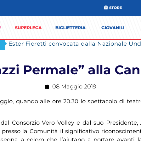
Ester Fioretti convocata dalla Nazionale Unde
azzi Permale” alla Ca
08 Maggio 2019
o, quando alle ore 20.30 lo spettacolo di teatr
 dal Consorzio Vero Volley e dal suo Presidente,
presso la Comunità il significativo riconosciment
egna a coloro che l’aiutano a portare avanti l