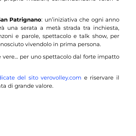
San Patrignano
: un’iniziativa che ogni anno
rà una serata a metà strada tra inchiesta,
nzoni e parole, spettacolo e talk show, per
conosciuto vivendolo in prima persona.
ie vere… per uno spettacolo dal forte impatto
icate del sito verovolley.com
e riservare il
ta di grande valore.