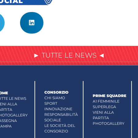
SOCIAL
► TUTTE LE NEWS ◄
CONSORZIO
OME
PRIME SQUADRE
CHI SIAMO
UTTE LE NEWS
A1 FEMMINILE
SPORT
IENI ALLA
SUPERLEGA
INNOVAZIONE
ARTITA
VIENI ALLA
RESPONSABILITÀ
HOTOGALLERY
PARTITA
SOCIALE
ASSEGNA
PHOTOGALLERY
LE SOCIETÀ DEL
TAMPA
CONSORZIO