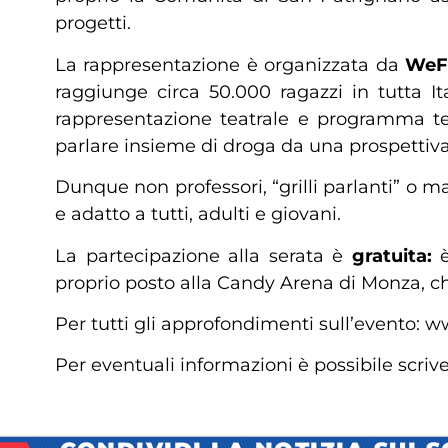
progetti.
La rappresentazione è organizzata da
WeF
raggiunge circa 50.000 ragazzi in tutta I
rappresentazione teatrale e programma tele
parlare insieme di droga da una prospettiva 
Dunque non professori, “grilli parlanti” o m
e adatto a tutti, adulti e giovani.
La partecipazione alla serata è
gratuita:
è
proprio posto alla Candy Arena di Monza, che
Per tutti gli approfondimenti sull’evento: 
Per eventuali informazioni è possibile scriv