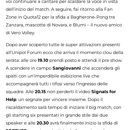
voi continuare a cantare per scaldare la voce in vista
dell’inizio del match. A seguire, fai ritorno alla Fan
Zone in Quota12 per la sfida a Bagherone-Pong tra
Zanzara, mascotte di Novara, e Blumi – il nuovo amico
di Vero Volley.
Dopo aver scoperto tutte le super attivazioni presenti
all’Unipol Forum ecco che arriva il momento clou della
serata: alle ore
19.10
prendi posto e attendi il pre show.
A scendere in campo
Sangiovanni
che accenderà gli
spalti con un’imperdibile esibizione live che
accompagnerà tutti i tifosi verso l’ingresso delle
squadre. Alle
20.15
non perderti il video
Signals for
Help
: un segnale per vincere insieme. Dopo il
riscaldamento sarà tempo di iniziare il big match, con
gli starting six presentati in grande stile dai due
speaker e alle
20.30
avrà finalmente inizio la sfida di