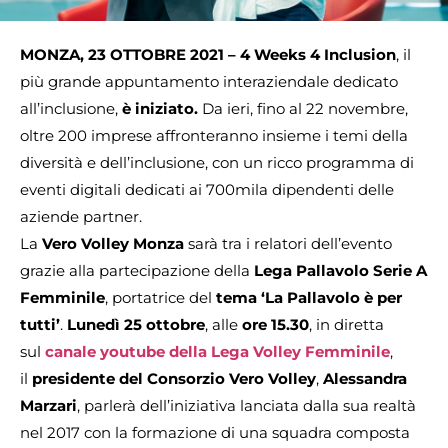
MONZA, 23 OTTOBRE 2021 –
4 Weeks 4 Inclusion
, il
più grande appuntamento interaziendale dedicato
all’inclusione,
è iniziato.
Da ieri, fino al 22 novembre,
oltre 200 imprese affronteranno insieme i temi della
diversità e dell’inclusione, con un ricco programma di
eventi digitali dedicati ai 700mila dipendenti delle
aziende partner.
La
Vero Volley Monza
sarà tra i relatori dell’evento
grazie alla partecipazione della
Lega Pallavolo Serie A
Femminile
, portatrice del
tema ‘La Pallavolo è per
tutti’
.
Lunedì 25 ottobre
, alle
ore 15.30
, in diretta
sul
canale youtube della Lega Volley Femminile
,
il
presidente del Consorzio Vero Volley
,
Alessandra
Marzari
, parlerà dell’iniziativa lanciata dalla sua realtà
nel 2017 con la formazione di una squadra composta