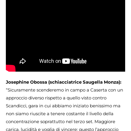
Josephine Obossa (schiacciatrice Saugella Monza):
“Sicuramente scenderemo in campo a Caserta con un
approccio diverso rispetto a quello visto contro
Scandicci, gara in cui abbiamo iniziato benissimo ma
non siamo riuscite a tenere costante il livello della
concentrazione soprattutto nel terzo set. Maggiore
carica, lucidità e voglia di vincere: questo l’approccio