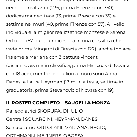
nei punti realizzati (236, prima Firenze con 350),
dodicesima negli ace (13, prima Brescia con 35) e
settima nei muri (40, prima Firenze con 57). A livello
individuale la miglior realizzatrice monzese è Serena
Ortolani (67 punti, undicesima in una classifica che
vede prima Mingardi di Brescia con 122), anche top ace
insieme a Mariana con 3 battute vincenti
(diciannovesima in classifica, prima Hancock di Novara
con 18 ace), mentre le migliori a muro sono Anna
Danesi e Laura Heyrman (12 muri a testa, settime in
graduatoria, prima Stevanovic di Novara con 19).
IL ROSTER COMPLETO – SAUGELLA MONZA
Palleggiatrici SKORUPA, DI IULIO
Centrali SQUARCINI, HEYRMAN, DANESI
Schiacciatrici ORTOLANI, MARIANA, BEGIC,
ORTHMANN, MEIJNERS, OBOSSA