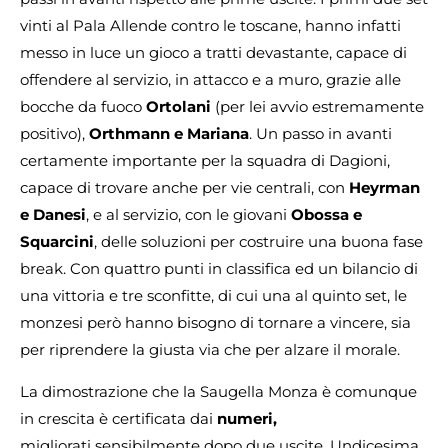
vinti al Pala Allende contro le toscane, hanno infatti
messo in luce un gioco a tratti devastante, capace di
offendere al servizio, in attacco e a muro, grazie alle
bocche da fuoco
Ortolani
(per lei avvio estremamente
positivo),
Orthmann e Mariana
. Un passo in avanti
certamente importante per la squadra di Dagioni,
capace di trovare anche per vie centrali, con
Heyrman
e Danesi
, e al servizio, con le giovani
Obossa e
Squarcini
, delle soluzioni per costruire una buona fase
break. Con quattro punti in classifica ed un bilancio di
una vittoria e tre sconfitte, di cui una al quinto set, le
monzesi però hanno bisogno di tornare a vincere, sia
per riprendere la giusta via che per alzare il morale.
La dimostrazione che la Saugella Monza è comunque
in crescita è certificata dai
numeri,
migliorati sensibilmente dopo due uscite. Undicesima