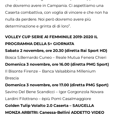
che dovremo avere in Campania. Ci aspettiamo una
Caserta combattiva, con voglia di vincere e che non ha
nulla da perdere. Noi però dovremo avere più
determinazione e grinta di di loro”.
VOLLEY CUP SERIE A1 FEMMINILE 2019-2020 IL
PROGRAMMA DELLA 5^ GIORNATA
Sabato 2 novembre, ore 20.30 (diretta Rai Sport HD)
Bosca S.Bernardo Cuneo – Reale Mutua Fenera Chieri
Domenica 3 novembre, ore 16.00 (diretta PMG Sport)
Il Bisonte Firenze – Banca Valsabbina Millenium
Brescia
Domenica 3 novembre, ore 17.00 (diretta PMG Sport)
Savino Del Bene Scandicci – Igor Gorgonzola Novara
Lardini Filottrano – èpiù Pomì Casalmaggiore
Golden Tulip Volalto 2.0 Caserta – SAUGELLA
MONZA ARBITRI: Canessa-Bellini ADDETTO VIDEO