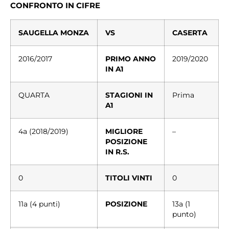
CONFRONTO IN CIFRE
SAUGELLA MONZA
VS
CASERTA
2016/2017
PRIMO ANNO
2019/2020
IN A1
QUARTA
STAGIONI IN
Prima
A1
4a (2018/2019)
MIGLIORE
–
POSIZIONE
IN R.S.
0
TITOLI VINTI
0
11a (4 punti)
POSIZIONE
13a (1
punto)