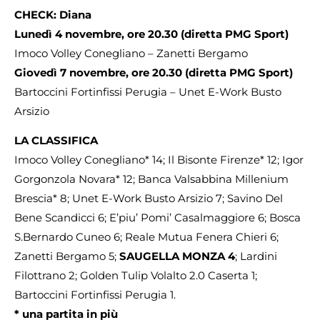
CHECK: Diana
Lunedì 4 novembre, ore 20.30 (diretta PMG Sport)
Imoco Volley Conegliano – Zanetti Bergamo
Giovedì 7 novembre, ore 20.30 (diretta PMG Sport)
Bartoccini Fortinfissi Perugia – Unet E-Work Busto
Arsizio
LA CLASSIFICA
Imoco Volley Conegliano* 14; Il Bisonte Firenze* 12; Igor
Gorgonzola Novara* 12; Banca Valsabbina Millenium
Brescia* 8; Unet E-Work Busto Arsizio 7; Savino Del
Bene Scandicci 6; E’piu’ Pomi’ Casalmaggiore 6; Bosca
S.Bernardo Cuneo 6; Reale Mutua Fenera Chieri 6;
Zanetti Bergamo 5;
SAUGELLA MONZA 4
; Lardini
Filottrano 2; Golden Tulip Volalto 2.0 Caserta 1;
Bartoccini Fortinfissi Perugia 1.
* una partita in più