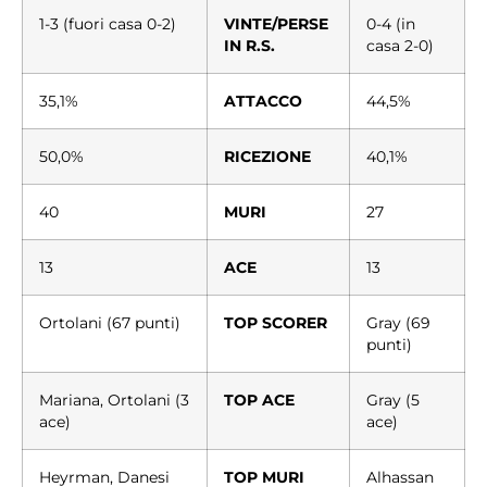
1-3 (fuori casa 0-2)
VINTE/PERSE
0-4 (in
IN R.S.
casa 2-0)
35,1%
ATTACCO
44,5%
50,0%
RICEZIONE
40,1%
40
MURI
27
13
ACE
13
Ortolani (67 punti)
TOP SCORER
Gray (69
punti)
Mariana, Ortolani (3
TOP ACE
Gray (5
ace)
ace)
Heyrman, Danesi
TOP MURI
Alhassan