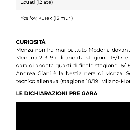
Louati (12 ace)
Yosifov, Kurek (13 muri)
CURIOSITÀ
Monza non ha mai battuto Modena davanti a
Modena 2-3, 9a di andata stagione 16/17 e
gara di andata quarti di finale stagione 15/16
Andrea Giani è la bestia nera di Monza. Sol
tecnico allenava (stagione 18/19, Milano-Mo
LE DICHIARAZIONI PRE GARA