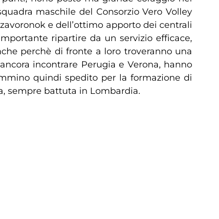
a squadra maschile del Consorzio Vero Volley
zavoronok e dell’ottimo apporto dei centrali
mportante ripartire da un servizio efficace,
che perchè di fronte a loro troveranno una
o ancora incontrare Perugia e Verona, hanno
ammino quindi spedito per la formazione di
nza, sempre battuta in Lombardia.