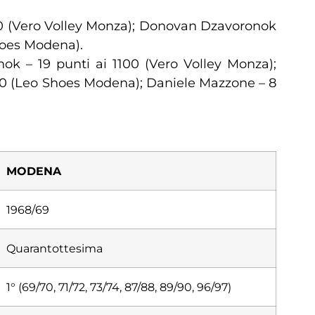
100 (Vero Volley Monza); Donovan Dzavoronok
Shoes Modena).
nok – 19 punti ai 1100 (Vero Volley Monza);
400 (Leo Shoes Modena); Daniele Mazzone – 8
MODENA
1968/69
Quarantottesima
1° (69/70, 71/72, 73/74, 87/88, 89/90, 96/97)