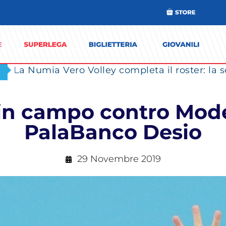
in campo contro Mode
PalaBanco Desio
29 Novembre 2019