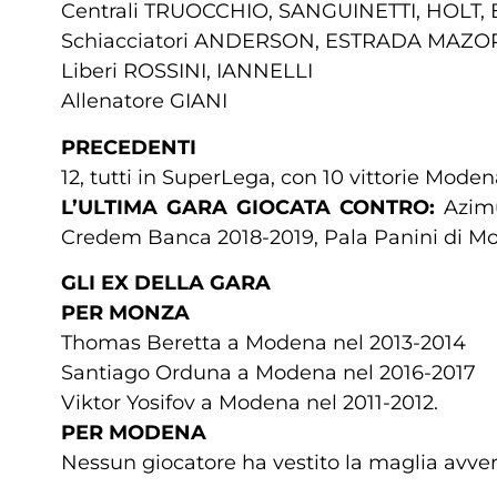
Centrali TRUOCCHIO, SANGUINETTI, HOLT,
Schiacciatori ANDERSON, ESTRADA MAZOR
Liberi ROSSINI, IANNELLI
Allenatore GIANI
PRECEDENTI
12, tutti in SuperLega, con 10 vittorie Mode
L’ULTIMA GARA GIOCATA CONTRO:
Azimu
Credem Banca 2018-2019, Pala Panini di M
GLI EX DELLA GARA
PER MONZA
Thomas Beretta a Modena nel 2013-2014
Santiago Orduna a Modena nel 2016-2017
Viktor Yosifov a Modena nel 2011-2012.
PER MODENA
Nessun giocatore ha vestito la maglia avver