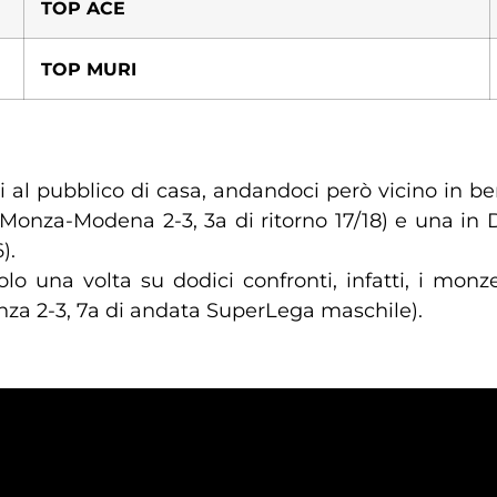
TOP ACE
TOP MURI
l pubblico di casa, andandoci però vicino in be
 Monza-Modena 2-3, 3a di ritorno 17/18) e una in
).
o una volta su dodici confronti, infatti, i monze
nza 2-3, 7a di andata SuperLega maschile).