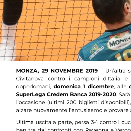
MONZA, 29 NOVEMBRE 2019 –
Un’altra 
Civitanova contro i campioni d’Italia 
dopodomani,
domenica 1 dicembre
, alle
SuperLega Credem Banca 2019-2020
. Sar
l’occasione (ultimi 200 biglietti disponibil
alzare nuovamente l’entusiasmo e provare a
Ultima uscita a parte, persa 3-1 contro i cu
ben tre dai confronti con Ravenna e Veron