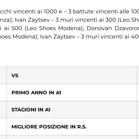
cchi vincenti ai 1000 e – 3 battute vincenti alle 
onza); Ivan Zaytsev – 3 muri vincenti ai 300 (Leo 
enti ai 500 (Leo Shoes Modena); Donovan Dzavoro
oes Modena); Ivan Zaytsev – 3 muri vincenti ai 
VS
PRIMO ANNO IN A1
STAGIONI IN A1
MIGLIORE POSIZIONE IN R.S.