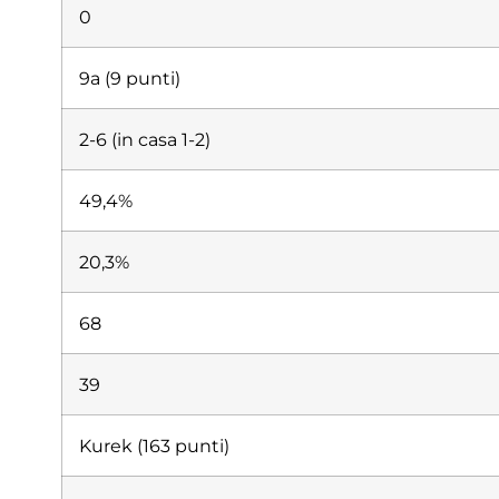
0
9a (9 punti)
2-6 (in casa 1-2)
49,4%
20,3%
68
39
Kurek (163 punti)