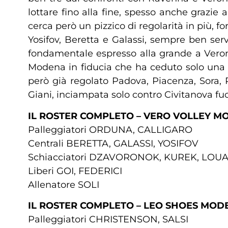
lottare fino alla fine, spesso anche grazie
cerca però un pizzico di regolarità in più,
Yosifov, Beretta e Galassi, sempre ben serv
fondamentale espresso alla grande a Veron
Modena in fiducia che ha ceduto solo una v
però già regolato Padova, Piacenza, Sora,
Giani, inciampata solo contro Civitanova fu
IL ROSTER COMPLETO – VERO VOLLEY M
Palleggiatori ORDUNA, CALLIGARO
Centrali BERETTA, GALASSI, YOSIFOV
Schiacciatori DZAVORONOK, KUREK, LOU
Liberi GOI, FEDERICI
Allenatore SOLI
IL ROSTER COMPLETO – LEO SHOES MOD
Palleggiatori CHRISTENSON, SALSI