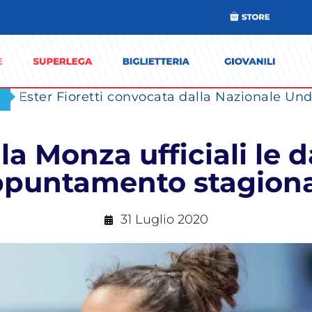
Ester Fioretti convocata dalla Nazionale Unde
la Monza ufficiali le 
puntamento stagion
31 Luglio 2020