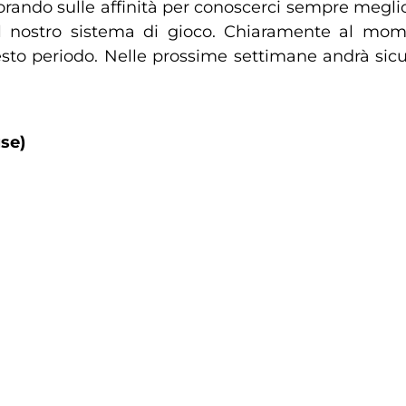
rando sulle affinità per conoscerci sempre meglio.
l nostro sistema di gioco. Chiaramente al mom
uesto periodo. Nelle prossime settimane andrà s
use)