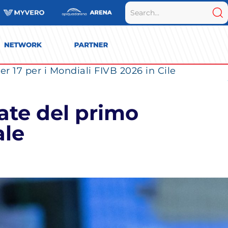
r 17 per i Mondiali FIVB 2026 in Cile
date del primo
ale