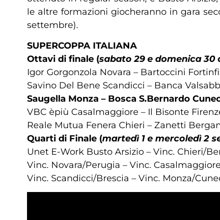
le altre formazioni giocheranno in gara secca
settembre).
SUPERCOPPA ITALIANA
Ottavi di finale (
sabato 29 e domenica 30
Igor Gorgonzola Novara – Bartoccini Fortinfi
Savino Del Bene Scandicci – Banca Valsabb
Saugella Monza – Bosca S.Bernardo Cune
VBC èpiù Casalmaggiore – Il Bisonte Firenz
Reale Mutua Fenera Chieri – Zanetti Berg
Quarti di Finale (
martedì 1 e mercoledì 2 
Unet E-Work Busto Arsizio – Vinc. Chieri/
Vinc. Novara/Perugia – Vinc. Casalmaggiore
Vinc. Scandicci/Brescia – Vinc. Monza/Cune