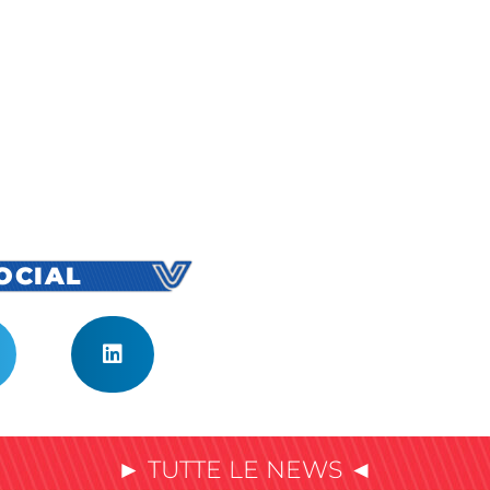
SOCIAL
► TUTTE LE NEWS ◄