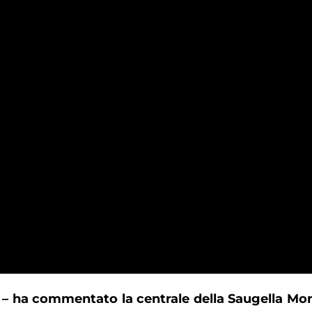
e
– ha commentato la centrale della Saugella Mon