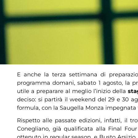
E anche la terza settimana di preparazi
programma domani, sabato 1 agosto, la p
utile a preparare al meglio l’inizio della
sta
deciso: si partirà il weekend del 29 e 30 ag
formula, con la Saugella Monza impegnata 
Rispetto alle passate edizioni, infatti, i
Conegliano, già qualificata alla Final Fou
ottenuto in regular season, e Busto Arsizio,