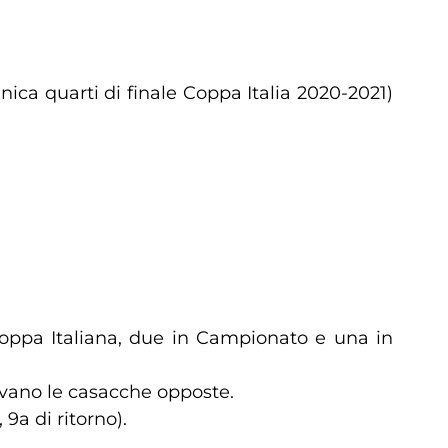
ica quarti di finale Coppa Italia 2020-2021)
coppa Italiana, due in Campionato e una in
tivano le casacche opposte.
 9a di ritorno).