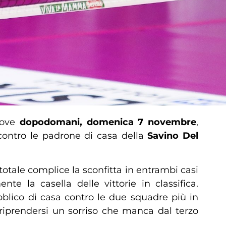
 dove
dopodomani, domenica 7 novembre
,
 contro le padrone di casa della
Savino Del
tale complice la sconfitta in entrambi casi
 la casella delle vittorie in classifica.
bblico di casa contro le due squadre più in
iprendersi un sorriso che manca dal terzo