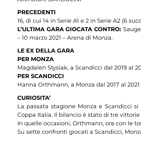
PRECEDENTI
16, di cui 14 in Serie A1 e 2 in Serie A2 (6 s
L’ULTIMA GARA GIOCATA CONTRO:
Saugel
– 10 marzo 2021 – Arena di Monza.
LE EX DELLA GARA
PER MONZA
Magdalen Stysiak, a Scandicci dal 2019 al 2
PER SCANDICCI
Hanna Orthmann, a Monza dal 2017 al 2021
CURIOSITA’
La passata stagione Monza e Scandicci si 
Coppa Italia. Il bilancio è stato di tre vitt
In quelle occasioni, Orthmann, ora con le to
Su sette confronti giocati a Scandicci, Monza 