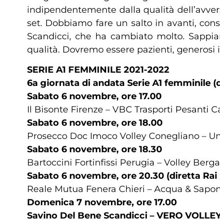
indipendentemente dalla qualità dell’avver
set. Dobbiamo fare un salto in avanti, cons
Scandicci, che ha cambiato molto. Sappiam
qualità. Dovremo essere pazienti, generosi in
SERIE A1 FEMMINILE 2021-2022
6a giornata di andata Serie A1 femminile (d
Sabato 6 novembre, ore 17.00
Il Bisonte Firenze – VBC Trasporti Pesanti
Sabato 6 novembre, ore 18.00
Prosecco Doc Imoco Volley Conegliano – Un
Sabato 6 novembre, ore 18.30
Bartoccini Fortinfissi Perugia – Volley Berg
Sabato 6 novembre, ore 20.30 (diretta Rai
Reale Mutua Fenera Chieri – Acqua & Sap
Domenica 7 novembre, ore 17.00
Savino Del Bene Scandicci – VERO VOLL