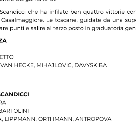
na Scandicci che ha infilato ben quattro vittorie 
tro Casalmaggiore. Le toscane, guidate da una su
are punti e salire al terzo posto in graduatoria gen
ZA
RETTO
I, VAN HECKE, MIHAJLOVIC, DAVYSKIBA
SCANDICCI
RA
 BARTOLINI
TALIA, LIPPMANN, ORTHMANN, ANTROPOVA