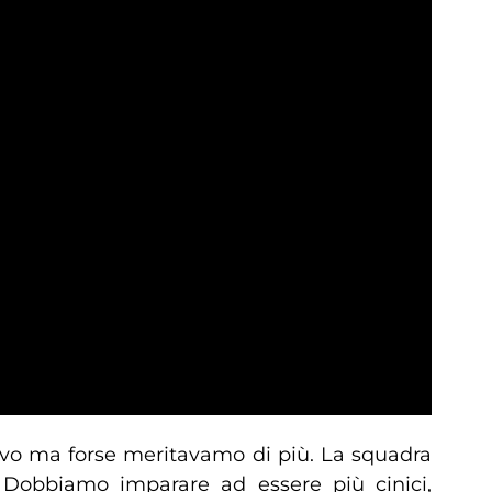
tivo ma forse meritavamo di più. La squadra
. Dobbiamo imparare ad essere più cinici,