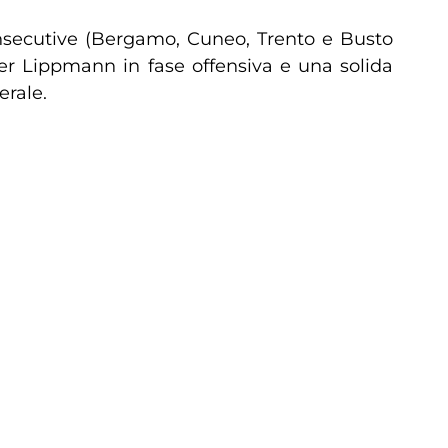
consecutive (Bergamo, Cuneo, Trento e Busto
per Lippmann in fase offensiva e una solida
erale.