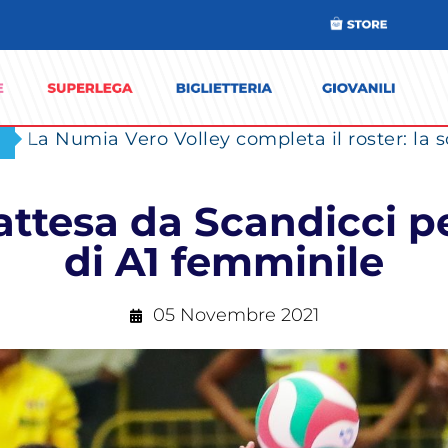
ttesa da Scandicci pe
di A1 femminile
05 Novembre 2021