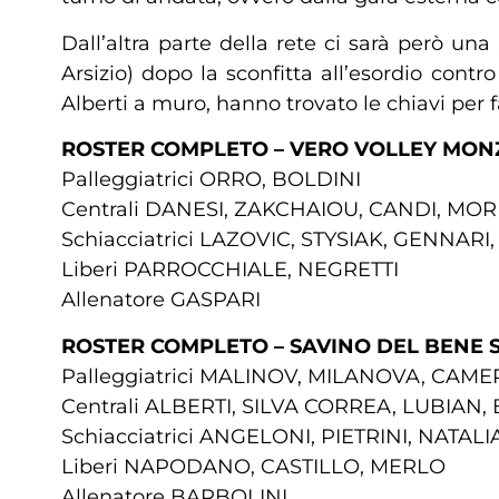
Dall’altra parte della rete ci sarà però u
Arsizio) dopo la sconfitta all’esordio con
Alberti a muro, hanno trovato le chiavi per f
ROSTER COMPLETO – VERO VOLLEY MON
Palleggiatrici ORRO, BOLDINI
Centrali DANESI, ZAKCHAIOU, CANDI, MO
Schiacciatrici LAZOVIC, STYSIAK, GENNAR
Liberi PARROCCHIALE, NEGRETTI
Allenatore GASPARI
ROSTER COMPLETO – SAVINO DEL BENE 
Palleggiatrici MALINOV, MILANOVA, CAME
Centrali ALBERTI, SILVA CORREA, LUBIAN,
Schiacciatrici ANGELONI, PIETRINI, NA
Liberi NAPODANO, CASTILLO, MERLO
Allenatore BARBOLINI