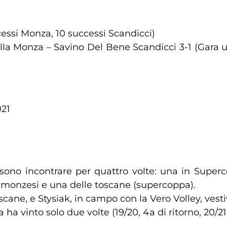
uccessi Monza, 10 successi Scandicci)
la Monza – Savino Del Bene Scandicci 3-1 (Gara un
021
sono incontrare per quattro volte: una in Super
orie monzesi e una delle toscane (supercoppa).
scane, e Stysiak, in campo con la Vero Volley, ves
ha vinto solo due volte (19/20, 4a di ritorno, 20/21,