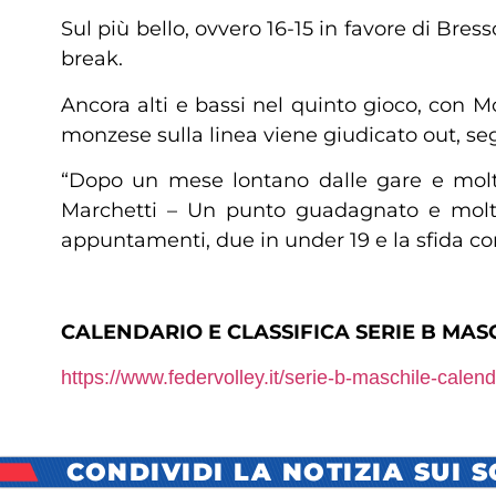
Sul più bello, ovvero 16-15 in favore di Bress
break.
Ancora alti e bassi nel quinto gioco, con M
monzese sulla linea viene giudicato out, segn
“Dopo un mese lontano dalle gare e molt
Marchetti – Un punto guadagnato e molti 
appuntamenti, due in under 19 e la sfida c
CALENDARIO E CLASSIFICA SERIE B MASC
https://www.federvolley.it/
serie-b-maschile-calend
CONDIVIDI LA NOTIZIA SUI 