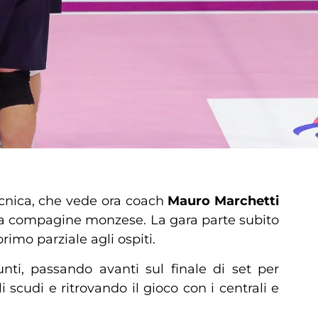
ecnica, che vede ora coach
Mauro Marchetti
alla compagine monzese. La gara parte subito
rimo parziale agli ospiti.
ti, passando avanti sul finale di set per
i scudi e ritrovando il gioco con i centrali e