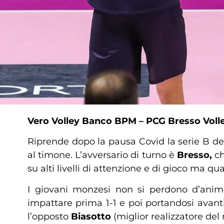
Vero Volley Banco BPM – PCG Bresso Volley 2
Riprende dopo la pausa Covid la serie B de
al timone. L’avversario di turno è
Bresso,
ch
su alti livelli di attenzione e di gioco ma q
I giovani monzesi non si perdono d’animo
impattare prima 1-1 e poi portandosi avanti
l’opposto
Biasotto
(miglior realizzatore del