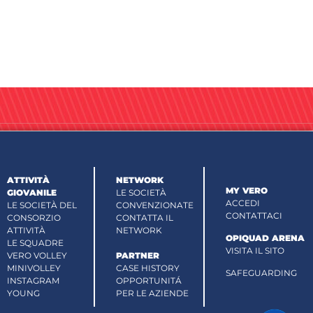
ATTIVITÀ
NETWORK
MY VERO
GIOVANILE
LE SOCIETÀ
ACCEDI
LE SOCIETÀ DEL
CONVENZIONATE
CONTATTACI
CONSORZIO
CONTATTA IL
ATTIVITÀ
NETWORK
OPIQUAD ARENA
LE SQUADRE
VISITA IL SITO
VERO VOLLEY
PARTNER
MINIVOLLEY
CASE HISTORY
SAFEGUARDING
INSTAGRAM
OPPORTUNITÁ
YOUNG
PER LE AZIENDE