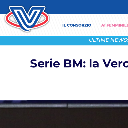
ULTIME NEWS:
Serie BM: la Ver