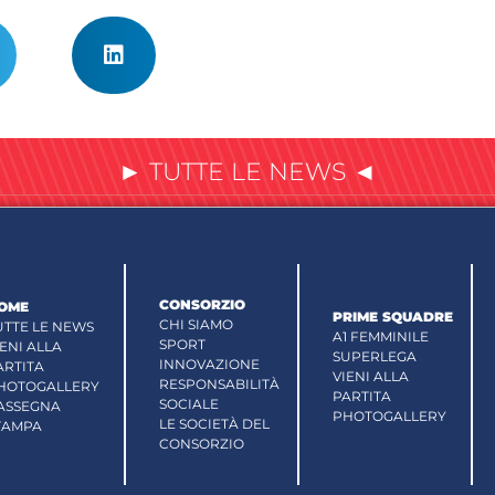
► TUTTE LE NEWS ◄
CONSORZIO
OME
PRIME SQUADRE
CHI SIAMO
UTTE LE NEWS
A1 FEMMINILE
SPORT
IENI ALLA
SUPERLEGA
INNOVAZIONE
ARTITA
VIENI ALLA
RESPONSABILITÀ
HOTOGALLERY
PARTITA
SOCIALE
ASSEGNA
PHOTOGALLERY
LE SOCIETÀ DEL
TAMPA
CONSORZIO