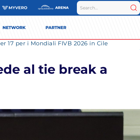
r 17 per i Mondiali FIVB 2026 in Cile
de al tie break a