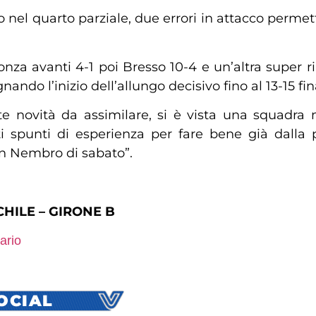
o nel quarto parziale, due errori in attacco permett
onza avanti 4-1 poi Bresso 10-4 e un’altra super 
ando l’inizio dell’allungo decisivo fino al 13-15 fi
e novità da assimilare, si è vista una squadr
spunti di esperienza per fare bene già dalla 
on Nembro di sabato”.
HILE – GIRONE B
ario
SOCIAL