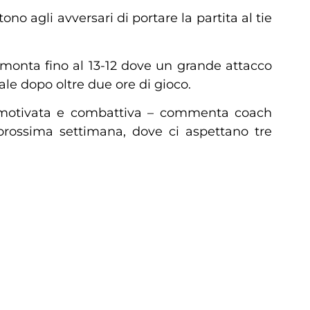
ono agli avversari di portare la partita al tie
rimonta fino al 13-12 dove un grande attacco
nale dopo oltre due ore di gioco.
a motivata e combattiva – commenta coach
prossima settimana, dove ci aspettano tre