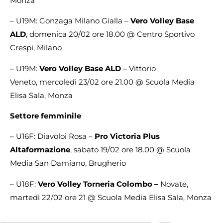
Monza
– U19M: Gonzaga Milano Gialla –
Vero Volley Base
ALD
, domenica 20/02 ore 18.00 @ Centro Sportivo
Crespi, Milano
– U19M:
Vero Volley Base ALD
– Vittorio
Veneto, mercoledì 23/02 ore 21.00 @ Scuola Media
Elisa Sala, Monza
Settore femminile
– U16F: Diavoloi Rosa –
Pro Victoria Plus
Altaformazione
, sabato 19/02 ore 18.00 @ Scuola
Media San Damiano, Brugherio
– U18F:
Vero Volley Torneria Colombo –
Novate,
martedì 22/02 ore 21 @ Scuola Media Elisa Sala, Monza