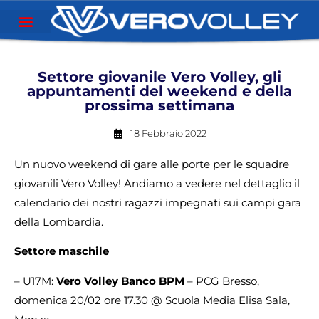
Settore giovanile Vero Volley, gli
appuntamenti del weekend e della
prossima settimana
18 Febbraio 2022
Un nuovo weekend di gare alle porte per le squadre
giovanili Vero Volley! Andiamo a vedere nel dettaglio il
calendario dei nostri ragazzi impegnati sui campi gara
della Lombardia.
Settore maschile
– U17M:
Vero Volley Banco BPM
– PCG Bresso,
domenica 20/02 ore 17.30 @ Scuola Media Elisa Sala,