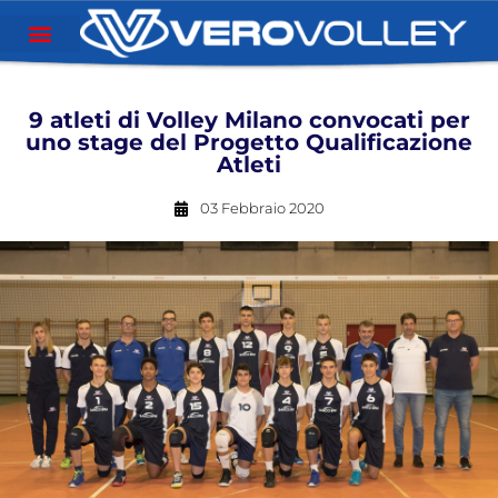
9 atleti di Volley Milano convocati per
uno stage del Progetto Qualificazione
Atleti
03 Febbraio 2020