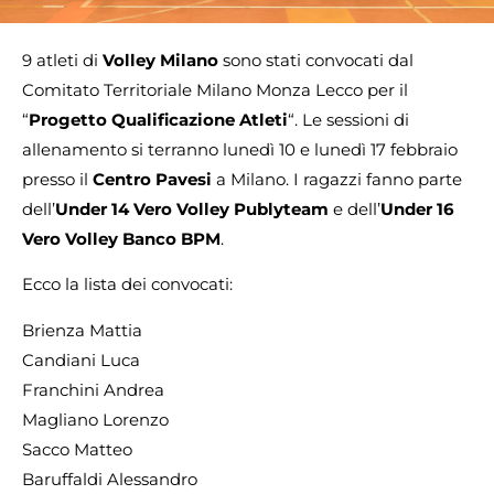
9 atleti di
Volley Milano
sono stati convocati dal
Comitato Territoriale Milano Monza Lecco per il
“
Progetto Qualificazione Atleti
“. Le sessioni di
allenamento si terranno lunedì 10 e lunedì 17 febbraio
presso il
Centro Pavesi
a Milano. I ragazzi fanno parte
dell’
Under 14 Vero Volley Publyteam
e dell’
Under 16
Vero Volley Banco BPM
.
Ecco la lista dei convocati:
Brienza Mattia
Candiani Luca
Franchini Andrea
Magliano Lorenzo
Sacco Matteo
Baruffaldi Alessandro