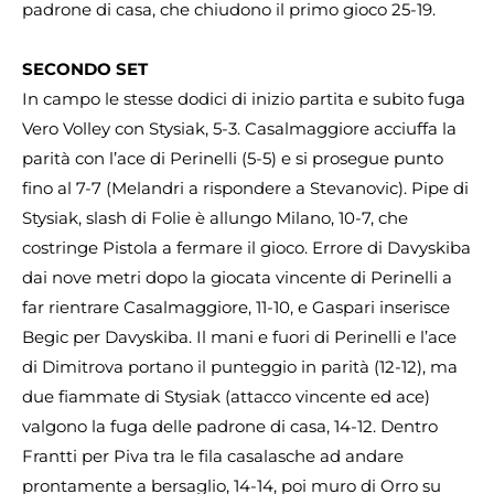
padrone di casa, che chiudono il primo gioco 25-19.
SECONDO SET
In campo le stesse dodici di inizio partita e subito fuga
Vero Volley con Stysiak, 5-3. Casalmaggiore acciuffa la
parità con l’ace di Perinelli (5-5) e si prosegue punto
fino al 7-7 (Melandri a rispondere a Stevanovic). Pipe di
Stysiak, slash di Folie è allungo Milano, 10-7, che
costringe Pistola a fermare il gioco. Errore di Davyskiba
dai nove metri dopo la giocata vincente di Perinelli a
far rientrare Casalmaggiore, 11-10, e Gaspari inserisce
Begic per Davyskiba. Il mani e fuori di Perinelli e l’ace
di Dimitrova portano il punteggio in parità (12-12), ma
due fiammate di Stysiak (attacco vincente ed ace)
valgono la fuga delle padrone di casa, 14-12. Dentro
Frantti per Piva tra le fila casalasche ad andare
prontamente a bersaglio, 14-14, poi muro di Orro su