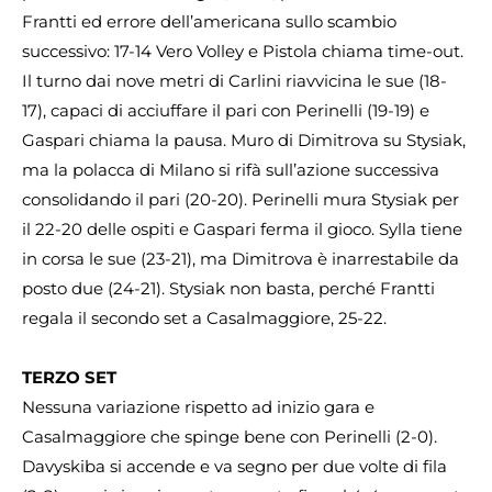
Frantti ed errore dell’americana sullo scambio
successivo: 17-14 Vero Volley e Pistola chiama time-out.
Il turno dai nove metri di Carlini riavvicina le sue (18-
17), capaci di acciuffare il pari con Perinelli (19-19) e
Gaspari chiama la pausa. Muro di Dimitrova su Stysiak,
ma la polacca di Milano si rifà sull’azione successiva
consolidando il pari (20-20). Perinelli mura Stysiak per
il 22-20 delle ospiti e Gaspari ferma il gioco. Sylla tiene
in corsa le sue (23-21), ma Dimitrova è inarrestabile da
posto due (24-21). Stysiak non basta, perché Frantti
regala il secondo set a Casalmaggiore, 25-22.
TERZO SET
Nessuna variazione rispetto ad inizio gara e
Casalmaggiore che spinge bene con Perinelli (2-0).
Davyskiba si accende e va segno per due volte di fila