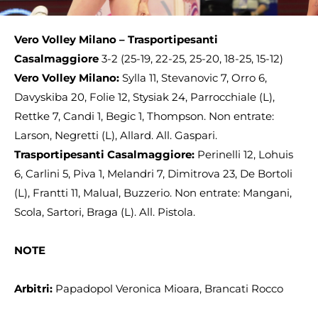
Vero Volley Milano – Trasportipesanti
Casalmaggiore
3-2 (25-19, 22-25, 25-20, 18-25, 15-12)
Vero Volley Milano:
Sylla 11, Stevanovic 7, Orro 6,
Davyskiba 20, Folie 12, Stysiak 24, Parrocchiale (L),
Rettke 7, Candi 1, Begic 1, Thompson. Non entrate:
Larson, Negretti (L), Allard. All. Gaspari.
Trasportipesanti Casalmaggiore:
Perinelli 12, Lohuis
6, Carlini 5, Piva 1, Melandri 7, Dimitrova 23, De Bortoli
(L), Frantti 11, Malual, Buzzerio. Non entrate: Mangani,
Scola, Sartori, Braga (L). All. Pistola.
NOTE
Arbitri:
Papadopol Veronica Mioara, Brancati Rocco