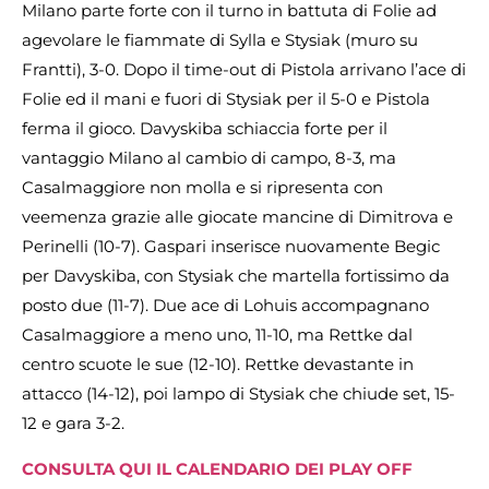
Milano parte forte con il turno in battuta di Folie ad
agevolare le fiammate di Sylla e Stysiak (muro su
Frantti), 3-0. Dopo il time-out di Pistola arrivano l’ace di
Folie ed il mani e fuori di Stysiak per il 5-0 e Pistola
ferma il gioco. Davyskiba schiaccia forte per il
vantaggio Milano al cambio di campo, 8-3, ma
Casalmaggiore non molla e si ripresenta con
veemenza grazie alle giocate mancine di Dimitrova e
Perinelli (10-7). Gaspari inserisce nuovamente Begic
per Davyskiba, con Stysiak che martella fortissimo da
posto due (11-7). Due ace di Lohuis accompagnano
Casalmaggiore a meno uno, 11-10, ma Rettke dal
centro scuote le sue (12-10). Rettke devastante in
attacco (14-12), poi lampo di Stysiak che chiude set, 15-
12 e gara 3-2.
CONSULTA QUI IL CALENDARIO DEI PLAY OFF