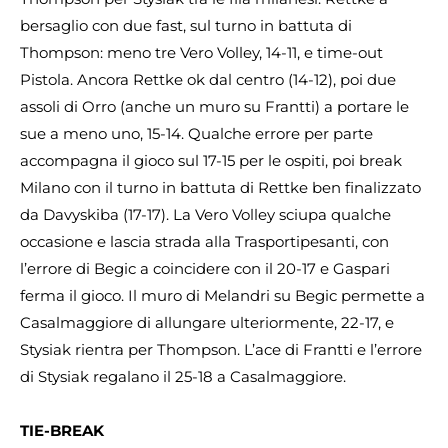
bersaglio con due fast, sul turno in battuta di
Thompson: meno tre Vero Volley, 14-11, e time-out
Pistola. Ancora Rettke ok dal centro (14-12), poi due
assoli di Orro (anche un muro su Frantti) a portare le
sue a meno uno, 15-14. Qualche errore per parte
accompagna il gioco sul 17-15 per le ospiti, poi break
Milano con il turno in battuta di Rettke ben finalizzato
da Davyskiba (17-17). La Vero Volley sciupa qualche
occasione e lascia strada alla Trasportipesanti, con
l’errore di Begic a coincidere con il 20-17 e Gaspari
ferma il gioco. Il muro di Melandri su Begic permette a
Casalmaggiore di allungare ulteriormente, 22-17, e
Stysiak rientra per Thompson. L’ace di Frantti e l’errore
di Stysiak regalano il 25-18 a Casalmaggiore.
TIE-BREAK