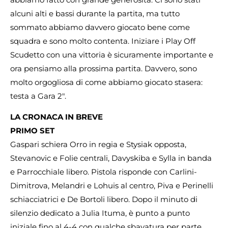
alcuni alti e bassi durante la partita, ma tutto
sommato abbiamo davvero giocato bene come
squadra e sono molto contenta. Iniziare i Play Off
Scudetto con una vittoria è sicuramente importante e
ora pensiamo alla prossima partita. Davvero, sono
molto orgogliosa di come abbiamo giocato stasera:
testa a Gara 2″.
LA CRONACA IN BREVE
PRIMO SET
Gaspari schiera Orro in regia e Stysiak opposta,
Stevanovic e Folie centrali, Davyskiba e Sylla in banda
e Parrocchiale libero. Pistola risponde con Carlini-
Dimitrova, Melandri e Lohuis al centro, Piva e Perinelli
schiacciatrici e De Bortoli libero. Dopo il minuto di
silenzio dedicato a Julia Ituma, è punto a punto
iniziale fino al 4-4 con qualche sbavatura per parte.