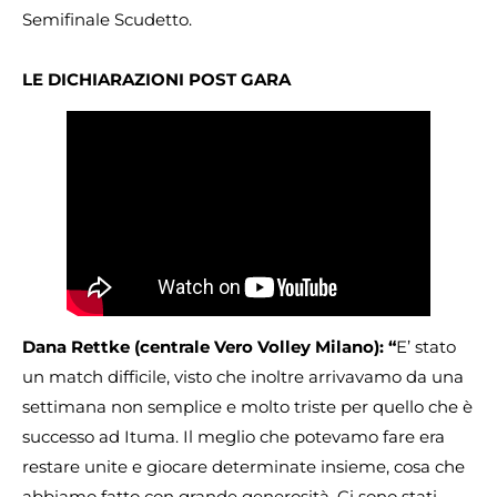
Semifinale Scudetto.
LE DICHIARAZIONI POST GARA
Dana Rettke (centrale Vero Volley Milano): “
E’ stato
un match difficile, visto che inoltre arrivavamo da una
settimana non semplice e molto triste per quello che è
successo ad Ituma. Il meglio che potevamo fare era
restare unite e giocare determinate insieme, cosa che
abbiamo fatto con grande generosità. Ci sono stati