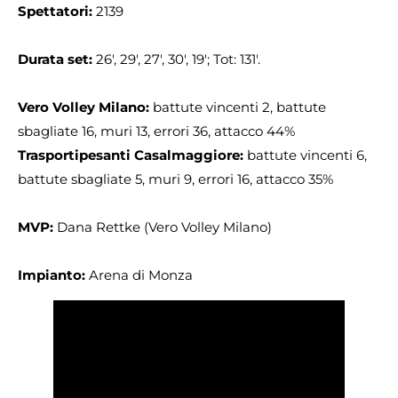
Spettatori:
2139
Durata set:
26′, 29′, 27′, 30′, 19′; Tot: 131′.
Vero Volley Milano:
battute vincenti 2, battute
sbagliate 16, muri 13, errori 36, attacco 44%
Trasportipesanti Casalmaggiore:
battute vincenti 6,
battute sbagliate 5, muri 9, errori 16, attacco 35%
MVP:
Dana Rettke (Vero Volley Milano)
Impianto:
Arena di Monza