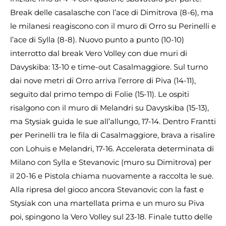
Break delle casalasche con l’ace di Dimitrova (8-6), ma
le milanesi reagiscono con il muro di Orro su Perinelli e
l’ace di Sylla (8-8). Nuovo punto a punto (10-10)
interrotto dal break Vero Volley con due muri di
Davyskiba: 13-10 e time-out Casalmaggiore. Sul turno
dai nove metri di Orro arriva l’errore di Piva (14-11),
seguito dal primo tempo di Folie (15-11). Le ospiti
risalgono con il muro di Melandri su Davyskiba (15-13),
ma Stysiak guida le sue all’allungo, 17-14. Dentro Frantti
per Perinelli tra le fila di Casalmaggiore, brava a risalire
con Lohuis e Melandri, 17-16. Accelerata determinata di
Milano con Sylla e Stevanovic (muro su Dimitrova) per
il 20-16 e Pistola chiama nuovamente a raccolta le sue.
Alla ripresa del gioco ancora Stevanovic con la fast e
Stysiak con una martellata prima e un muro su Piva
poi, spingono la Vero Volley sul 23-18. Finale tutto delle