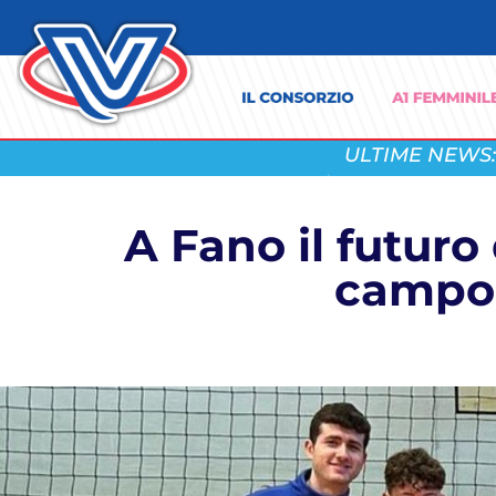
ULTIME NEWS:
A Fano il futuro
campo 