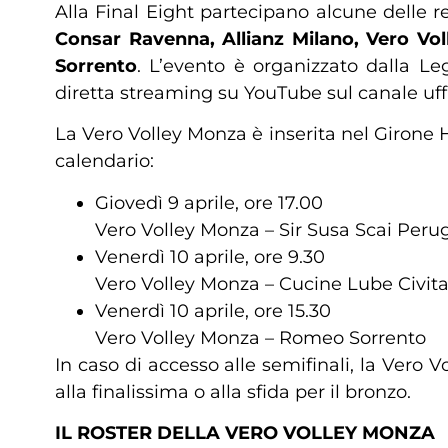
Alla Final Eight partecipano alcune delle r
Consar Ravenna, Allianz Milano, Vero Vol
Sorrento
. L’evento è organizzato dalla L
diretta streaming su YouTube sul canale uffi
La Vero Volley Monza è inserita nel Girone 
calendario:
Giovedì 9 aprile, ore 17.00
Vero Volley Monza – Sir Susa Scai Peru
Venerdì 10 aprile, ore 9.30
Vero Volley Monza – Cucine Lube Civit
Venerdì 10 aprile, ore 15.30
Vero Volley Monza – Romeo Sorrento
In caso di accesso alle semifinali, la Vero
alla finalissima o alla sfida per il bronzo.
IL ROSTER DELLA VERO VOLLEY MONZA