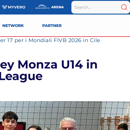
r 17 per i Mondiali FIVB 2026 in Cile
lley Monza U14 in
 League