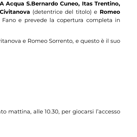
A Acqua S.Bernardo Cuneo, Itas Trentino,
 Civitanova
(detentrice del titolo) e
Romeo
us Fano e prevede la copertura completa in
vitanova e Romeo Sorrento, e questo è il suo
 mattina, alle 10.30, per giocarsi l’accesso