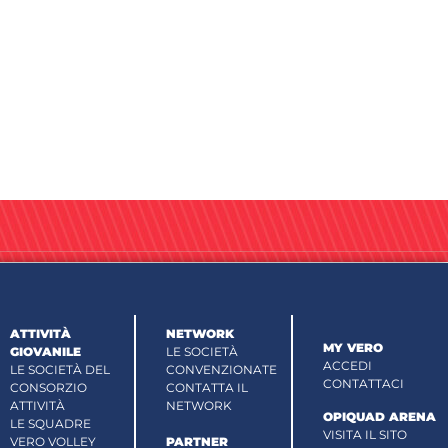
ATTIVITÀ
NETWORK
MY VERO
GIOVANILE
LE SOCIETÀ
ACCEDI
LE SOCIETÀ DEL
CONVENZIONATE
CONTATTACI
CONSORZIO
CONTATTA IL
ATTIVITÀ
NETWORK
OPIQUAD ARENA
LE SQUADRE
VISITA IL SITO
VERO VOLLEY
PARTNER