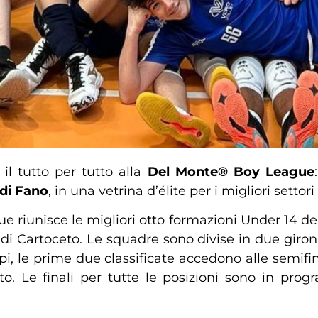
il tutto per tutto alla
Del Monte® Boy League
 di Fano
, in una vetrina d’élite per i migliori settori 
 riunisce le migliori otto formazioni Under 14 dell
 di Cartoceto. Le squadre sono divise in due gironi
pi, le prime due classificate accedono alle semifina
o. Le finali per tutte le posizioni sono in pro