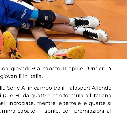
: da giovedì 9 a sabato 11 aprile l’Under 14
giovanili in Italia.
a Serie A, in campo tra il Palasport Allende
 (G e H) da quattro, con formula all’italiana
li incrociate, mentre le terze e le quarte si
gramma sabato 11 aprile, con premiazioni al