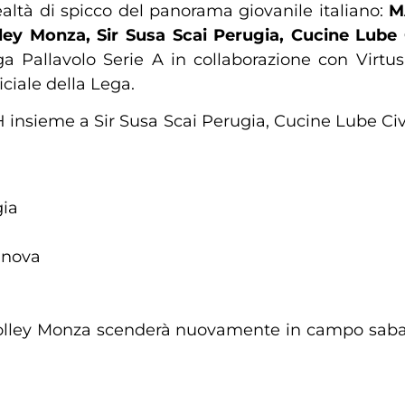
ealtà di spicco del panorama giovanile italiano:
M
ley Monza, Sir Susa Scai Perugia, Cucine Lube
ega Pallavolo Serie A in collaborazione con Virt
ciale della Lega.
H insieme a Sir Susa Scai Perugia, Cucine Lube Ci
gia
anova
 Volley Monza scenderà nuovamente in campo sabato