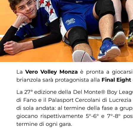
La
Vero Volley Monza
è pronta a giocarsi 
brianzola sarà protagonista alla
Final Eight
La 27ª edizione della Del Monte® Boy League
di Fano e il Palasport Cercolani di Lucrezia
di sola andata: al termine della fase a grup
giocano rispettivamente 5°-6° e 7°-8° post
termine di ogni gara.