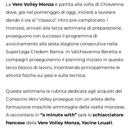
La
Vero Volley Monza
è partita alla volta di Chiavenna
dove, già nel pomeriggio di oggi, inizierà a lavorare
dando il via al “classico” ritiro pre-campionato. I
monzesi, arrivati alla terza settimana di preparazione,
proseguono con successo il programma di
avvicinamento alla sesta stagione consecutiva nella
SuperLega Credem Banca. In Valchiavenna Beretta e
compagni proseguiranno il planning iniziato in questo
terzo blocco di lavoro, incentrando principalmente le
attività fisiche sui pesi e sulla tecnica.
Questa settimana la rubrica dedicata agli acquisti del
Consorzio Vero Volley prosegue con un atleta della
formazione maschile ammiraglia della realtà monzese.
A raccontarsi in
“a minute with”
sarà lo
schiacciatore
francese
della
Vero Volley Monza, Yacine Louati
.