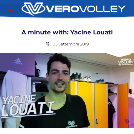
A minute with: Yacine Louati
05 Settembre 2019