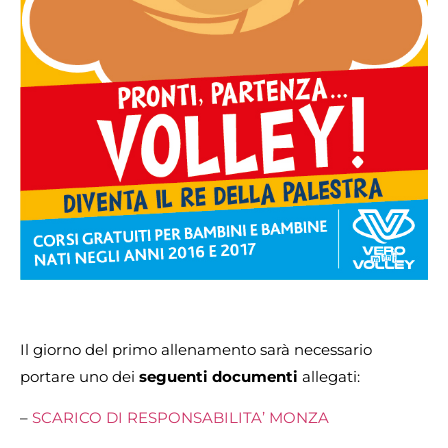
Il giorno del primo allenamento sarà necessario
portare uno dei
seguenti documenti
allegati:
–
SCARICO DI RESPONSABILITA’ MONZA