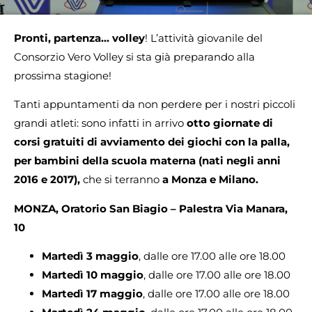
Pronti, partenza… volley
! L’attività giovanile del
Consorzio Vero Volley si sta già preparando alla
prossima stagione!
Tanti appuntamenti da non perdere per i nostri piccoli
grandi atleti: sono infatti in arrivo
otto giornate
di
corsi gratuiti di avviamento dei giochi con la palla,
per bambini della scuola materna (nati negli anni
2016 e 2017),
che si terranno
a Monza e Milano.
MONZA, Oratorio San Biagio – Palestra Via Manara,
10
Martedì 3 maggio
, dalle ore 17.00 alle ore 18.00
Martedì 10 maggio
, dalle ore 17.00 alle ore 18.00
Martedì 17 maggio
, dalle ore 17.00 alle ore 18.00