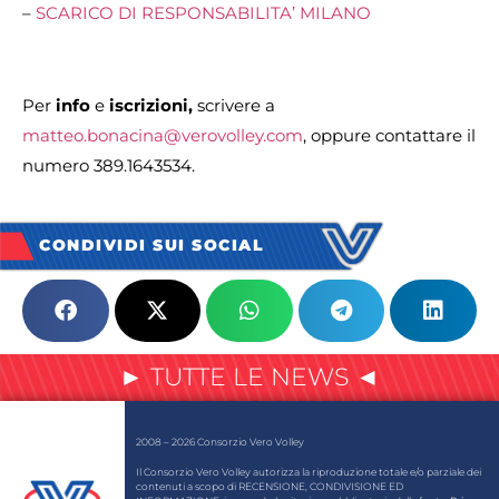
–
SCARICO DI RESPONSABILITA’ MILANO
Per
info
e
iscrizioni,
scrivere a
matteo.bonacina@verovolley.com
, oppure contattare il
numero 389.1643534.
CONDIVIDI SUI SOCIAL
► TUTTE LE NEWS ◄
2008 – 2026 Consorzio Vero Volley
Il Consorzio Vero Volley autorizza la riproduzione totale e/o parziale dei
contenuti a scopo di RECENSIONE, CONDIVISIONE ED