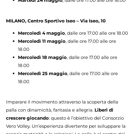
Martedì 24 maggio
, dalle ore 17.00 alle ore 18.00
MILANO, Centro Sportivo Iseo – Via Iseo, 10
Mercoledì 4 maggio
, dalle ore 17.00 alle ore 18.00
Mercoledì 11 maggio
, dalle ore 17.00 alle ore
18.00
Mercoledì 18 maggio
, dalle ore 17.00 alle ore
18.00
Mercoledì 25 maggio
, dalle ore 17.00 alle ore
18.00
Imparare il movimento attraverso la scoperta della
palla con dinamicità, fantasia e allegria.
Liberi di
crescere giocando
: questo è l’obiettivo del Consorzio
Vero Volley. Un’esperienza divertente per sviluppare la