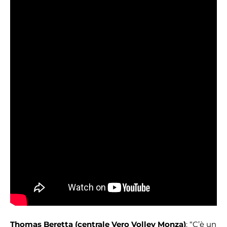
Thomas Beretta (centrale Vero Volley Monza)
: “C’è un