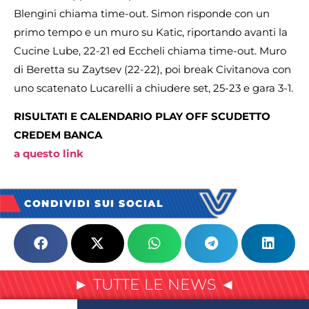
Blengini chiama time-out. Simon risponde con un
primo tempo e un muro su Katic, riportando avanti la
Cucine Lube, 22-21 ed Eccheli chiama time-out. Muro
di Beretta su Zaytsev (22-22), poi break Civitanova con
uno scatenato Lucarelli a chiudere set, 25-23 e gara 3-1.
RISULTATI E CALENDARIO PLAY OFF SCUDETTO
CREDEM BANCA
a questo link
CONDIVIDI SUI SOCIAL
► TUTTE LE NEWS ◄