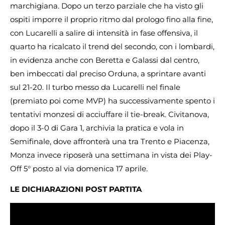
marchigiana. Dopo un terzo parziale che ha visto gli
ospiti imporre il proprio ritmo dal prologo fino alla fine,
con Lucarelli a salire di intensità in fase offensiva, il
quarto ha ricalcato il trend del secondo, con i lombardi,
in evidenza anche con Beretta e Galassi dal centro,
ben imbeccati dal preciso Orduna, a sprintare avanti
sul 21-20. Il turbo messo da Lucarelli nel finale
(premiato poi come MVP) ha successivamente spento i
tentativi monzesi di acciuffare il tie-break. Civitanova,
dopo il 3-0 di Gara 1, archivia la pratica e vola in
Semifinale, dove affronterà una tra Trento e Piacenza,
Monza invece riposerà una settimana in vista dei Play-
Off 5° posto al via domenica 17 aprile.
LE DICHIARAZIONI POST PARTITA