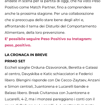
andate in scena per la partita di oggi, che ha visto Peso
Positivo come Match Partner, fino a comprendere
anche la prossima stagione. Per una collaborazione
che si preoccupa dello stare bene degli altri e,
affrontando il tema dei Disturbi del Comportamento
Alimentare, della loro prevenzione.
E’ possibile seguire Peso Positivo su Instagram:
peso_positivo.
LA CRONACA IN BREVE
PRIMO SET
Eccheli sceglie Orduna-Dzavoronok, Beretta e Galassi
al centro, Davyskiba e Katic schiacciatori e Federici
libero. Blengini risponde con De Cecco-Zaytsev, Anzani
e Simon centrali, Juantorena e Lucarelli bande e
Balaso libero. Break Civitanova con Juantorena e
Lucarelli, 4-2, ma i monzesi pareggiano i conti con il