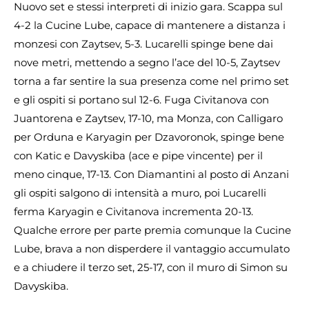
Nuovo set e stessi interpreti di inizio gara. Scappa sul
4-2 la Cucine Lube, capace di mantenere a distanza i
monzesi con Zaytsev, 5-3. Lucarelli spinge bene dai
nove metri, mettendo a segno l’ace del 10-5, Zaytsev
torna a far sentire la sua presenza come nel primo set
e gli ospiti si portano sul 12-6. Fuga Civitanova con
Juantorena e Zaytsev, 17-10, ma Monza, con Calligaro
per Orduna e Karyagin per Dzavoronok, spinge bene
con Katic e Davyskiba (ace e pipe vincente) per il
meno cinque, 17-13. Con Diamantini al posto di Anzani
gli ospiti salgono di intensità a muro, poi Lucarelli
ferma Karyagin e Civitanova incrementa 20-13.
Qualche errore per parte premia comunque la Cucine
Lube, brava a non disperdere il vantaggio accumulato
e a chiudere il terzo set, 25-17, con il muro di Simon su
Davyskiba.