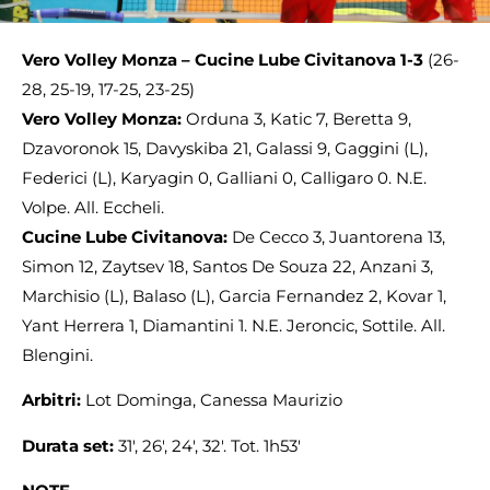
Vero Volley Monza – Cucine Lube Civitanova 1-3
(26-
28, 25-19, 17-25, 23-25)
Vero Volley Monza:
Orduna 3, Katic 7, Beretta 9,
Dzavoronok 15, Davyskiba 21, Galassi 9, Gaggini (L),
Federici (L), Karyagin 0, Galliani 0, Calligaro 0. N.E.
Volpe. All. Eccheli.
Cucine Lube Civitanova:
De Cecco 3, Juantorena 13,
Simon 12, Zaytsev 18, Santos De Souza 22, Anzani 3,
Marchisio (L), Balaso (L), Garcia Fernandez 2, Kovar 1,
Yant Herrera 1, Diamantini 1. N.E. Jeroncic, Sottile. All.
Blengini.
Arbitri:
Lot Dominga, Canessa Maurizio
Durata set:
31′, 26′, 24′, 32′. Tot. 1h53′