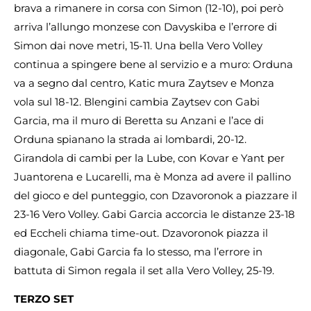
brava a rimanere in corsa con Simon (12-10), poi però
arriva l’allungo monzese con Davyskiba e l’errore di
Simon dai nove metri, 15-11. Una bella Vero Volley
continua a spingere bene al servizio e a muro: Orduna
va a segno dal centro, Katic mura Zaytsev e Monza
vola sul 18-12. Blengini cambia Zaytsev con Gabi
Garcia, ma il muro di Beretta su Anzani e l’ace di
Orduna spianano la strada ai lombardi, 20-12.
Girandola di cambi per la Lube, con Kovar e Yant per
Juantorena e Lucarelli, ma è Monza ad avere il pallino
del gioco e del punteggio, con Dzavoronok a piazzare il
23-16 Vero Volley. Gabi Garcia accorcia le distanze 23-18
ed Eccheli chiama time-out. Dzavoronok piazza il
diagonale, Gabi Garcia fa lo stesso, ma l’errore in
battuta di Simon regala il set alla Vero Volley, 25-19.
TERZO SET