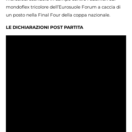
mondoflex tricolore dell’Eurosuole Forum a caccia di
un posto nella Final Four della coppa nazionale.
LE DICHIARAZIONI POST PARTITA