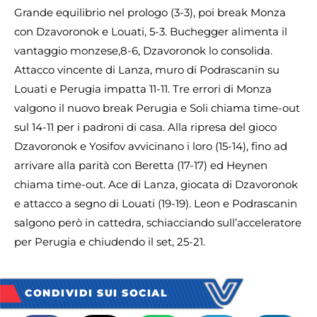
Grande equilibrio nel prologo (3-3), poi break Monza
con Dzavoronok e Louati, 5-3. Buchegger alimenta il
vantaggio monzese,8-6, Dzavoronok lo consolida.
Attacco vincente di Lanza, muro di Podrascanin su
Louati e Perugia impatta 11-11. Tre errori di Monza
valgono il nuovo break Perugia e Soli chiama time-out
sul 14-11 per i padroni di casa. Alla ripresa del gioco
Dzavoronok e Yosifov avvicinano i loro (15-14), fino ad
arrivare alla parità con Beretta (17-17) ed Heynen
chiama time-out. Ace di Lanza, giocata di Dzavoronok
e attacco a segno di Louati (19-19). Leon e Podrascanin
salgono però in cattedra, schiacciando sull’acceleratore
per Perugia e chiudendo il set, 25-21.
CONDIVIDI SUI SOCIAL