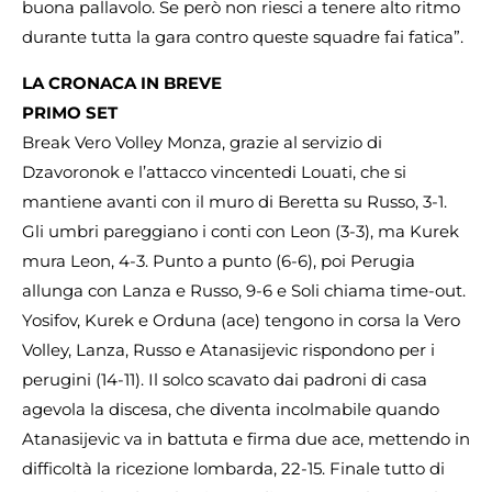
buona pallavolo. Se però non riesci a tenere alto ritmo
durante tutta la gara contro queste squadre fai fatica”.
LA CRONACA IN BREVE
PRIMO SET
Break Vero Volley Monza, grazie al servizio di
Dzavoronok e l’attacco vincentedi Louati, che si
mantiene avanti con il muro di Beretta su Russo, 3-1.
Gli umbri pareggiano i conti con Leon (3-3), ma Kurek
mura Leon, 4-3. Punto a punto (6-6), poi Perugia
allunga con Lanza e Russo, 9-6 e Soli chiama time-out.
Yosifov, Kurek e Orduna (ace) tengono in corsa la Vero
Volley, Lanza, Russo e Atanasijevic rispondono per i
perugini (14-11). Il solco scavato dai padroni di casa
agevola la discesa, che diventa incolmabile quando
Atanasijevic va in battuta e firma due ace, mettendo in
difficoltà la ricezione lombarda, 22-15. Finale tutto di