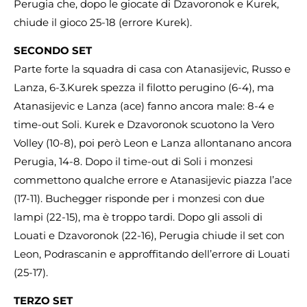
Perugia che, dopo le giocate di Dzavoronok e Kurek,
chiude il gioco 25-18 (errore Kurek).
SECONDO SET
Parte forte la squadra di casa con Atanasijevic, Russo e
Lanza, 6-3.Kurek spezza il filotto perugino (6-4), ma
Atanasijevic e Lanza (ace) fanno ancora male: 8-4 e
time-out Soli. Kurek e Dzavoronok scuotono la Vero
Volley (10-8), poi però Leon e Lanza allontanano ancora
Perugia, 14-8. Dopo il time-out di Soli i monzesi
commettono qualche errore e Atanasijevic piazza l’ace
(17-11). Buchegger risponde per i monzesi con due
lampi (22-15), ma è troppo tardi. Dopo gli assoli di
Louati e Dzavoronok (22-16), Perugia chiude il set con
Leon, Podrascanin e approffitando dell’errore di Louati
(25-17).
TERZO SET