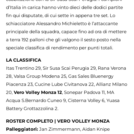
d’Italia in carica hanno vinto dieci delle dodici partite
fin qui disputate, di cui sette in appena tre set. Lo
schiacciatore Alessandro Michieletto è l’attaccante
principale della squadra, capace fino ad ora di mettere
a terra 192 palloni che gli valgono il sesto posto nella
speciale classifica di rendimento per punti totali.
LA CLASSIFICA
Itas Trentino 29, Sir Susa Scai Perugia 29, Rana Verona
28, Valsa Group Modena 25, Gas Sales Bluenergy
Piacenza 23, Cucine Lube Civitanova 22, Allianz Milano
20,
Vero Volley Monza 12
, Sonepar Padova 11, MA
Acqua S.Bernardo Cuneo 9, Cisterna Volley 6, Yuasa
Battery Grottazzolina 2.
ROSTER COMPLETO | VERO VOLLEY MONZA
Palleggiatori:
Jan Zimmermann, Aidan Knipe