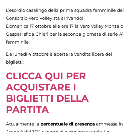
L’esordio casalingo della prima squadra femminile del
Consorzio Vero Volley sta arrivando!
Domenica 17 ottobre alle ore 17 la Vero Volley Monza di
Gaspari sfida Chieri per la seconda giornata di serie A1
femminile.
Da lunedì 4 ottobre è aperta la vendita libera dei
biglietti:
CLICCA QUI PER
ACQUISTARE I
BIGLIETTI DELLA
PARTITA
Attualmente la
percentuale di presenza
ammessa in
Arena è del 35% rispetto alla capienza totale. La