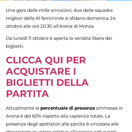
Una gara dalle mille emozioni, due delle squadre
migliori della A1 femminile si sfidano domenica 24
ottobre alle ore 20.30 all’Arena di Monza.
Da lunedì 11 ottobre è aperta la vendita libera dei
biglietti:
CLICCA QUI PER
ACQUISTARE I
BIGLIETTI DELLA
PARTITA
Attualmente la
percentuale di presenza
ammessa in
Arena è del 60% rispetto alla capienza totale. La
presenza degli spettatori alle partite è vincolata alle
disposizioni in vigore relative all’accesso agli eventi