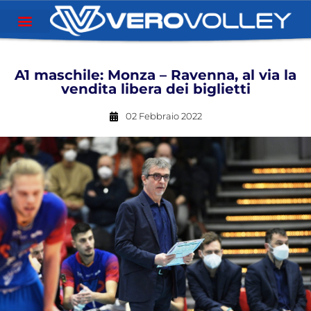
A1 maschile: Monza – Ravenna, al via la
vendita libera dei biglietti
02 Febbraio 2022