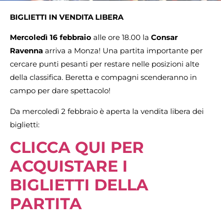
BIGLIETTI IN VENDITA LIBERA
Mercoledì 16 febbraio
alle ore 18.00 la
Consar
Ravenna
arriva a Monza! Una partita importante per
cercare punti pesanti per restare nelle posizioni alte
della classifica. Beretta e compagni scenderanno in
campo per dare spettacolo!
Da mercoledì 2 febbraio è aperta la vendita libera dei
biglietti:
CLICCA QUI PER
ACQUISTARE I
BIGLIETTI DELLA
PARTITA