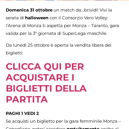
Domenica 31 ottobre
un match da…brividi! Vivi la
serata di
halloween
con il Consorzio Vero Volley:
l’Arena di Monza ti aspetta per Monza – Taranto, gara
valida per la 3° giornata di SuperLega maschile.
Da lunedì 25 ottobre è aperta la vendita libera dei
biglietti:
CLICCA QUI PER
ACQUISTARE I
BIGLIETTI DELLA
PARTITA
PAGHI 1 VEDI 2
Se acquisti un biglietto per la gara femminile Monza –
Conegliano, potrai accedere
gratuitamente
anche al