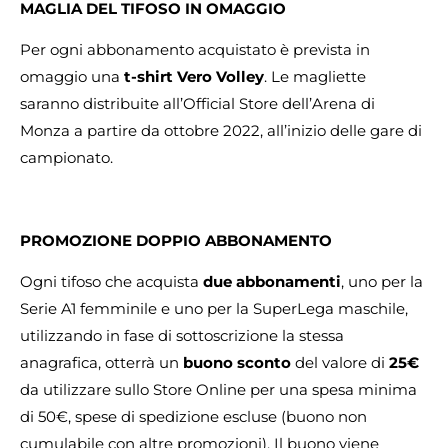
MAGLIA DEL TIFOSO IN OMAGGIO
Per ogni abbonamento acquistato è prevista in
omaggio una
t-shirt Vero Volley
. Le magliette
saranno distribuite all’Official Store dell’Arena di
Monza a partire da ottobre 2022, all’inizio delle gare di
campionato.
PROMOZIONE DOPPIO ABBONAMENTO
Ogni tifoso che acquista
due abbonamenti
, uno per la
Serie A1 femminile e uno per la SuperLega maschile,
utilizzando in fase di sottoscrizione la stessa
anagrafica, otterrà un
buono sconto
del valore di
25€
da utilizzare sullo Store Online per una spesa minima
di 50€, spese di spedizione escluse (buono non
cumulabile con altre promozioni). Il buono viene