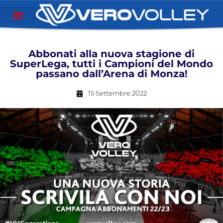
Abbonati alla nuova stagione di
SuperLega, tutti i Campioni del Mondo
passano dall’Arena di Monza!
15 Settembre 2022