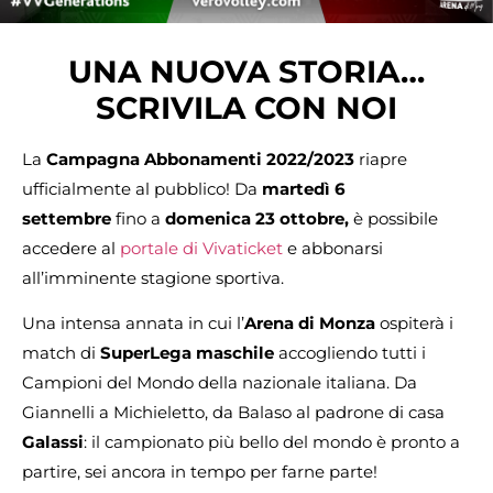
UNA NUOVA STORIA…
SCRIVILA CON NOI
La
Campagna Abbonamenti 2022/2023
riapre
ufficialmente al pubblico! Da
martedì 6
settembre
fino a
domenica 23 ottobre,
è possibile
accedere al
portale di Vivaticket
e abbonarsi
all’imminente stagione sportiva.
Una intensa annata in cui l’
Arena di Monza
ospiterà i
match di
SuperLega maschile
accogliendo tutti i
Campioni del Mondo della nazionale italiana. Da
Giannelli a Michieletto, da Balaso al padrone di casa
Galassi
: il campionato più bello del mondo è pronto a
partire, sei ancora in tempo per farne parte!