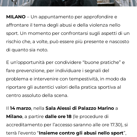
MILANO
– Un appuntamento per approfondire e
affrontare il tema degli abusi e della violenza nello
sport. Un momento per confrontarsi sugli aspetti di un
rischio che, a volte, può essere più presente e nascosto
di quanto sia noto.
E un’opportunità per condividere “buone pratiche” e
fare prevenzione, per individuare i segnali del
problema e intervenire con tempestività, in modo da
riportare gli autentici valori della pratica sportiva al
centro assoluto della scena.
Il
14 marzo
, nella
Sala Alessi di Palazzo Marino
a
Milano
, a partire
dalle ore 18
(le procedure di
accreditamento per l’accesso saranno alle ore 17.30), si
terrà l’evento “
Insieme contro gli abusi nello sport
”,