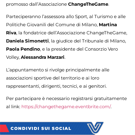
promosso dall’Associazione
ChangeTheGame
.
Parteciperanno l’assessora allo Sport, al Turismo e alle
Politiche Giovanili del Comune di Milano,
Martina
Riva
, la fondatrice dell’Associazione ChangeTheGame,
Daniela Simonetti
, la giudice del Tribunale di Milano,
Paola Pendino
, e la presidente del Consorzio Vero
Volley,
Alessandra Marzari
.
L’appuntamento si rivolge principalmente alle
associazioni sportive del territorio e ai loro
rappresentanti, dirigenti, tecnici, e ai genitori.
Per partecipare è necessario registrarsi gratuitamente
al link:
https://changethegame.eventbrite.com/
.
CONDIVIDI SUI SOCIAL